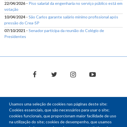
22/04/2026 -
Piso salarial da engenharia no serviço público está em
votação
10/04/2024 -
São Carlos garante salário mínimo profissional após
pressão do Crea-SP
07/10/2021 -
Senador participa da reunião do Colégio de
Presidentes
facebook
twitter
instagram
youtube
Usamos uma seleção de cookies nas páginas deste site:
NEWSLETTER
Cookies essenciais, que são necessários para usar o site;
cookies funcionais, que proporcionam maior facilidade de uso
E-
na utilização do site; cookies de desempenho, que usamos
mail