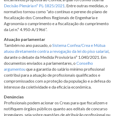
Decisão Plenária nº PL-1825/2021
. Entre outras medidas, o
normativo tornou como “ato contínuo e perene do plano de
fiscalização dos Conselhos Regionais de Engenharia e
Agronomia o cumprimento e a fiscalização do cumprimento
da Lei n.º 4.950-A/1966”.
Atuação parlamentar
Também no ano passado, o
Sistema Confea/Crea e Mútua
atuou diretamente contra a revogação da lei do piso salarial
,
durante o debate da Medida Provisória nº 1.040/2021. Em
documentos enviados a parlamentares, o
Conselho
argumentou
que a garantia do salário mínimo profissional
contribui para a atuação de profissionais qualificados e
compromissados com a proteção da população e a defesa do
interesse da coletividade e da eficácia econômica.
Denúncias
Profissionais podem acionar os Creas para que fiscalizem e
notifiquem órgãos públicos quanto aos editais de concurso
irregulares, seja sobre questões de atribuição profissional ou