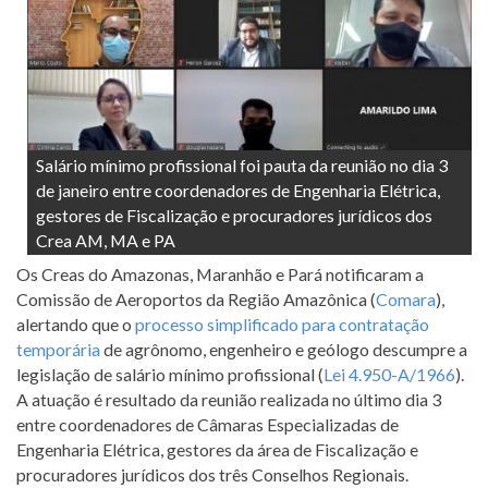
Salário mínimo profissional foi pauta da reunião no dia 3
de janeiro entre coordenadores de Engenharia Elétrica,
gestores de Fiscalização e procuradores jurídicos dos
Crea AM, MA e PA
Os Creas do Amazonas, Maranhão e Pará notificaram a
Comissão de Aeroportos da Região Amazônica (
Comara
),
alertando que o
processo simplificado para contratação
temporária
de agrônomo, engenheiro e geólogo descumpre a
legislação de salário mínimo profissional (
Lei 4.950-A/1966
).
A atuação é resultado da reunião realizada no último dia 3
entre coordenadores de Câmaras Especializadas de
Engenharia Elétrica, gestores da área de Fiscalização e
procuradores jurídicos dos três Conselhos Regionais.