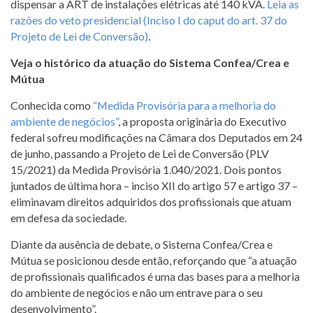
dispensar a ART de instalações elétricas até 140 kVA.
Leia as
razões do veto presidencial (Inciso I do caput do art. 37 do
Projeto de Lei de Conversão)
.
Veja o histórico da atuação do Sistema Confea/Crea e
Mútua
Conhecida como
“Medida Provisória para a melhoria do
ambiente de negócios”
, a proposta originária do Executivo
federal sofreu modificações na Câmara dos Deputados em 24
de junho, passando a Projeto de Lei de Conversão (PLV
15/2021) da Medida Provisória 1.040/2021. Dois pontos
juntados de última hora – inciso XII do artigo 57 e artigo 37 –
eliminavam direitos adquiridos dos profissionais que atuam
em defesa da sociedade.
Diante da ausência de debate, o Sistema Confea/Crea e
Mútua se posicionou desde então, reforçando que “a atuação
de profissionais qualificados é uma das bases para a melhoria
do ambiente de negócios e não um entrave para o seu
desenvolvimento”.⠀