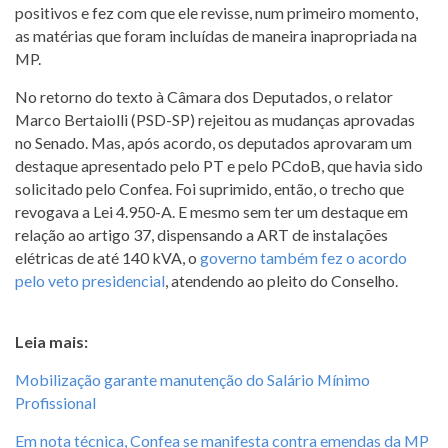
positivos e fez com que ele revisse, num primeiro momento,
as matérias que foram incluídas de maneira inapropriada na
MP.
No retorno do texto à Câmara dos Deputados, o relator
Marco Bertaiolli (PSD-SP) rejeitou as mudanças aprovadas
no Senado. Mas, após acordo, os deputados aprovaram um
destaque apresentado pelo PT e pelo PCdoB, que havia sido
solicitado pelo Confea. Foi suprimido, então, o trecho que
revogava a Lei 4.950-A. E mesmo sem ter um destaque em
relação ao artigo 37, dispensando a ART de instalações
elétricas de até 140 kVA, o
governo também fez o acordo
pelo veto presidencial
, atendendo ao pleito do Conselho.
Leia mais:
Mobilização garante manutenção do Salário Mínimo
Profissional
Em nota técnica, Confea se manifesta contra emendas da MP