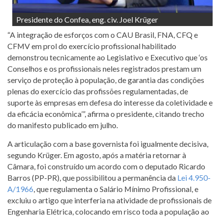
Presidente do Confea, eng. civ. Joel Krüger
“A integração de esforços com o CAU Brasil, FNA, CFQ e
CFMV em prol do exercício profissional habilitado
demonstrou tecnicamente ao Legislativo e Executivo que ‘os
Conselhos e os profissionais neles registrados prestam um
serviço de proteção à população, de garantia das condições
plenas do exercício das profissões regulamentadas, de
suporte às empresas em defesa do interesse da coletividade e
da eficácia econômica’”, afirma o presidente, citando trecho
do manifesto publicado em julho.
A articulação com a base governista foi igualmente decisiva,
segundo Krüger. Em agosto, após a matéria retornar à
Câmara, foi construído um acordo com o deputado Ricardo
Barros (PP-PR), que possibilitou a permanência da
Lei 4.950-
A/1966
, que regulamenta o Salário Mínimo Profissional, e
excluiu o artigo que interferia na atividade de profissionais de
Engenharia Elétrica, colocando em risco toda a população ao