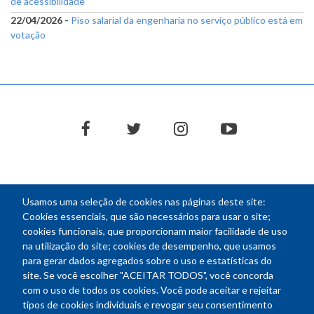
de acessibilidade
22/04/2026 -
Piso salarial da engenharia no serviço público está em
votação
facebook
twitter
instagram
youtube
Usamos uma seleção de cookies nas páginas deste site:
NEWSLETTER
Cookies essenciais, que são necessários para usar o site;
cookies funcionais, que proporcionam maior facilidade de uso
E-
na utilização do site; cookies de desempenho, que usamos
mail
para gerar dados agregados sobre o uso e estatísticas do
site. Se você escolher "ACEITAR TODOS", você concorda
com o uso de todos os cookies. Você pode aceitar e rejeitar
tipos de cookies individuais e revogar seu consentimento