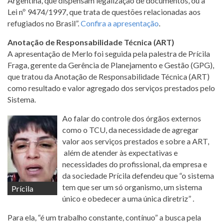
Argentina, que dispensam legalização de documentos, ou a
Lei nº 9474/1997, que trata de questões relacionadas aos
refugiados no Brasil”.
Confira a apresentação
.
Anotação de Responsabilidade Técnica (ART)
A apresentação de Merlo foi seguida pela palestra de Prícila
Fraga, gerente da Gerência de Planejamento e Gestão (GPG),
que tratou da Anotação de Responsabilidade Técnica (ART)
como resultado e valor agregado dos serviços prestados pelo
Sistema.
Ao falar do controle dos órgãos externos
como o TCU, da necessidade de agregar
valor aos serviços prestados e sobre a ART,
além de atender às expectativas e
necessidades do profissional, da empresa e
da sociedade Prícila defendeu que “o sistema
tem que ser um só organismo, um sistema
Prícila
único e obedecer a uma única diretriz” .
Para ela, “é um trabalho constante, contínuo” a busca pela