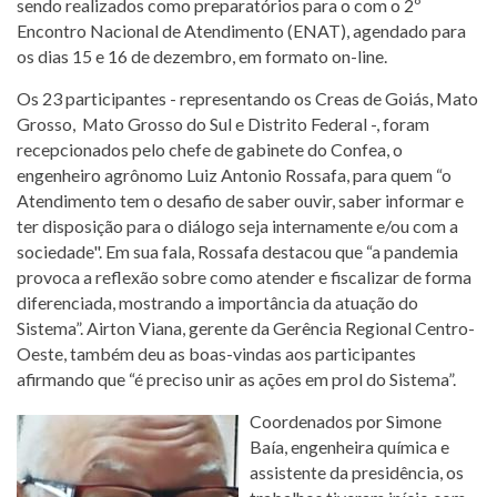
sendo realizados como preparatórios para o com o 2º
Encontro Nacional de Atendimento (ENAT), agendado para
os dias 15 e 16 de dezembro, em formato on-line.
Os 23 participantes - representando os Creas de Goiás, Mato
Grosso, Mato Grosso do Sul e Distrito Federal -, foram
recepcionados pelo chefe de gabinete do Confea, o
engenheiro agrônomo Luiz Antonio Rossafa, para quem “o
Atendimento tem o desafio de saber ouvir, saber informar e
ter disposição para o diálogo seja internamente e/ou com a
sociedade". Em sua fala, Rossafa destacou que “a pandemia
provoca a reflexão sobre como atender e fiscalizar de forma
diferenciada, mostrando a importância da atuação do
Sistema”. Airton Viana, gerente da Gerência Regional Centro-
Oeste, também deu as boas-vindas aos participantes
afirmando que “é preciso unir as ações em prol do Sistema”.
Coordenados por Simone
Baía, engenheira química e
assistente da presidência, os