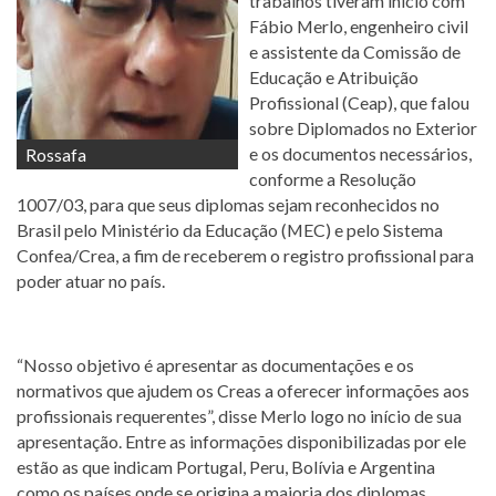
trabalhos tiveram início com
Fábio Merlo, engenheiro civil
e assistente da Comissão de
Educação e Atribuição
Profissional (Ceap), que falou
sobre Diplomados no Exterior
e os documentos necessários,
Rossafa
conforme a Resolução
1007/03, para que seus diplomas sejam reconhecidos no
Brasil pelo Ministério da Educação (MEC) e pelo Sistema
Confea/Crea, a fim de receberem o registro profissional para
poder atuar no país.
“Nosso objetivo é apresentar as documentações e os
normativos que ajudem os Creas a oferecer informações aos
profissionais requerentes”, disse Merlo logo no início de sua
apresentação. Entre as informações disponibilizadas por ele
estão as que indicam Portugal, Peru, Bolívia e Argentina
como os países onde se origina a maioria dos diplomas