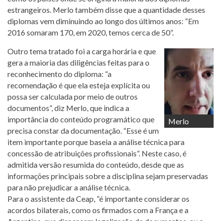
estrangeiros. Merlo também disse que a quantidade desses
diplomas vem diminuindo ao longo dos últimos anos: “Em
2016 somaram 170, em 2020, temos cerca de 50”.
Outro tema tratado foi a carga horária e que
gera a maioria das diligências feitas para o
reconhecimento do diploma: “a
recomendação é que ela esteja explícita ou
possa ser calculada por meio de outros
documentos”, diz Merlo, que indica a
importância do conteúdo programático que
Merlo
precisa constar da documentação. “Esse é um
item importante porque baseia a análise técnica para
concessão de atribuições profissionais”. Neste caso, é
admitida versão resumida do conteúdo, desde que as
informações principais sobre a disciplina sejam preservadas
para não prejudicar a análise técnica.
Para o assistente da Ceap, “é importante considerar os
acordos bilaterais, como os firmados com a França e a