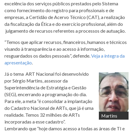
excelência dos serviços públicos prestados pelo Sistema
como fornecimento do registro para profissionais e de
empresas, a Certidão de Acervo Técnico (CAT), a realização
da fiscalização da Ética e do exercício profissional, além do
julgamento de recursos referentes a processos de autuação.
“Temos que aplicar recursos, financeiros, humanos e técnicos
visando à transparência e ao acesso à informação,
resguardados os dados pessoais”, defende.
Veja a íntegra da
apresentação
.
Já o tema ART Nacional foi desenvolvido
por Sérgio Martins, assessor da
Superintendência de Estratégia e Gestão
(SEG), encerrando a programação do dia.
Para ele, a meta “é consolidar a implantação
do Cadastro Nacional de ARTs, que já é uma
realidade. Temos 32 milhões de ARTs
Martins
incorporadas a esse cadastro”.
Lembrando que “hoje damos acesso a todas as áreas de TI e