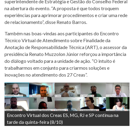
superintendente de Estratégia e Gestão do Conselho Federal
na abertura do evento. “A proposta é que todos troquem
experiências para aprimorar procedimentos e criar uma rede
de relacionamento”, disse Renato Barros.
Também nas boas-vindas aos participantes do Encontro
Técnico Virtual de Atendimento sobre Finalidade da
Anotação de Responsabilidade Técnica (ART), o assessor da
presidência Renato Muzzolon Júnior reforçou a importância
do diálogo voltado para a unidade de ação. “O intuito é
trabalharmos em conjunto para criarmos soluções e
inovações no atendimento dos 27 Creas”.
Encontro Virtual dos Creas ES, MG, RJ e SP continua na
tarde da quinta-feira (8/10)