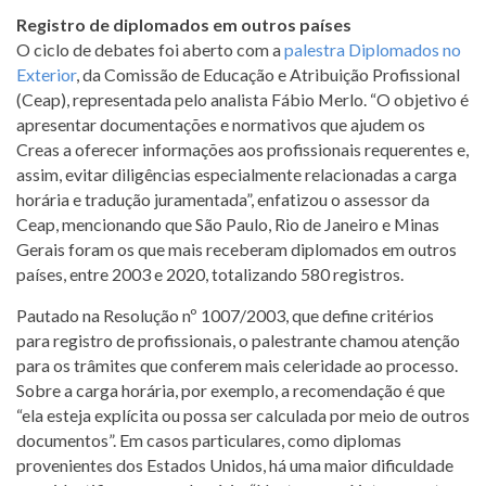
Registro de diplomados em outros países
O ciclo de debates foi aberto com a
palestra Diplomados no
Exterior
, da Comissão de Educação e Atribuição Profissional
(Ceap), representada pelo analista Fábio Merlo. “O objetivo é
apresentar documentações e normativos que ajudem os
Creas a oferecer informações aos profissionais requerentes e,
assim, evitar diligências especialmente relacionadas a carga
horária e tradução juramentada”, enfatizou o assessor da
Ceap, mencionando que São Paulo, Rio de Janeiro e Minas
Gerais foram os que mais receberam diplomados em outros
países, entre 2003 e 2020, totalizando 580 registros.
Pautado na Resolução nº 1007/2003, que define critérios
para registro de profissionais, o palestrante chamou atenção
para os trâmites que conferem mais celeridade ao processo.
Sobre a carga horária, por exemplo, a recomendação é que
“ela esteja explícita ou possa ser calculada por meio de outros
documentos”. Em casos particulares, como diplomas
provenientes dos Estados Unidos, há uma maior dificuldade