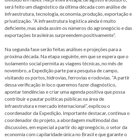
será feito um diagnóstico da última década com análise de
infraestrutura, tecnologia, economia, produção, exportação e
privatização. “A infraestrutura logística ainda é muito
deficiente, mas ainda assim os números do agronegócio e das
exportações brasileiras surpreendem positivamente”.
Na segunda fase serão feitas análises e projeções para a
próxima década. Na etapa seguinte, em que se espera que o
isolamento social permita as viagens técnicas, no mês de
novembro, a Expedição parte para pesquisa de campo,
visitando os portos, hidrovias, ferrovias e rodovias. “A partir
dessa verificação in loco queremos fazer diagnóstico,
apontar tendências e criar uma agenda positiva que possa
contribuir e pautar políticas públicas na área de
infraestrutura e mercado internacional”, explicou o
coordenador da Expedição. Importante destacar, continua o
coordenador do projeto, a abordagem multimodal das
discussões, em especial a partir do agronegócio, o setor da
economia com capilaridade única no Brasil e que garante o