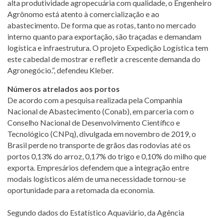
alta produtividade agropecuária com qualidade, o Engenheiro
Agrônomo está atento à comercialização e ao
abastecimento. De forma que as rotas, tanto no mercado
interno quanto para exportação, são traçadas e demandam
logística e infraestrutura. O projeto Expedição Logística tem
este cabedal de mostrar e refletir a crescente demanda do
Agronegócio.”, defendeu Kleber.
Números atrelados aos portos
De acordo com a pesquisa realizada pela Companhia
Nacional de Abastecimento (Conab), em parceria com o
Conselho Nacional de Desenvolvimento Científico e
Tecnológico (CNPq), divulgada em novembro de 2019, o
Brasil perde no transporte de grãos das rodovias até os
portos 0,13% do arroz, 0,17% do trigo e 0,10% do milho que
exporta. Empresários defendem que a integração entre
modais logísticos além de uma necessidade tornou-se
oportunidade para a retomada da economia.
Segundo dados do Estatístico Aquaviário, da Agência