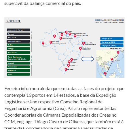
superávit da balança comercial do país.
Ferreira informou ainda que em todas as fases do projeto, que
contempla 13 portos em 14 estados, a base da Expedição
Logística será no respectivo Conselho Regional de
Engenharia e Agronomia (Crea). Para o representante das
Coordenadorias de Câmaras Especializadas dos Creas no
CCM, eng. agr. Thiago Castro de Oliveira, que também está à
frente da Coordenadoria de Câmaras Especializadas de