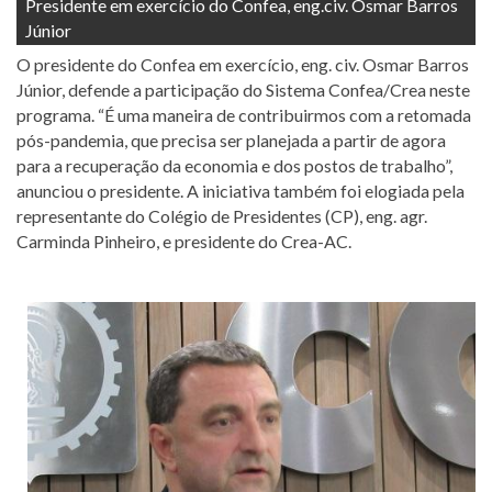
Presidente em exercício do Confea, eng.civ. Osmar Barros
Júnior
O presidente do Confea em exercício, eng. civ. Osmar Barros
Júnior, defende a participação do Sistema Confea/Crea neste
programa. “É uma maneira de contribuirmos com a retomada
pós-pandemia, que precisa ser planejada a partir de agora
para a recuperação da economia e dos postos de trabalho”,
anunciou o presidente. A iniciativa também foi elogiada pela
representante do Colégio de Presidentes (CP), eng. agr.
Carminda Pinheiro, e presidente do Crea-AC.