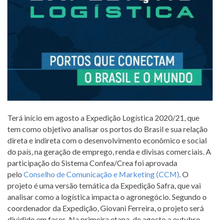
Terá início em agosto a Expedição Logística 2020/21, que
tem como objetivo analisar os portos do Brasil e sua relação
direta e indireta com o desenvolvimento econômico e social
do país, na geração de emprego, renda e divisas comerciais. A
participação do Sistema Confea/Crea foi aprovada
pelo
Conselho de Comunicação e Marketing (CCM)
. O
projeto é uma versão temática da Expedição Safra, que vai
analisar como a logística impacta o agronegócio. Segundo o
coordenador da Expedição, Giovani Ferreira, o projeto será
dividido em fases. Na primeira etapa, de agosto a outubro,