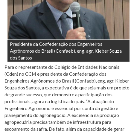
Presidente da Confederação dos Engenheiros
Agrônomos do Brasil (Confaeb), eng. agr. Kleber Souza
dos Santos
Para o representante do Colégio de Entidades Nacionais
(Cden) no CCM e presidente da Confederação dos
Engenheiros Agrônomos do Brasil (Confaeb), eng. agr. Kleber
Souza dos Santos, a expectativa é de que seja mais um projeto
de grande sucesso, que demonstre a participação dos
profissionais, agora na logística do país. “A atuação do
Engenheiro Agrônomo é essencial por conta da gestão e
planejamento do agronegócio. A excelência na produção
agropecuária precisa também de infraestrutura para
escoamento da safra. De fato, além da capacidade de gerar