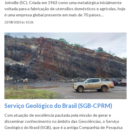
Joinville (SC). Criada em 1963 como uma metalúrgica inicialmente
voltada para a fabricação de utensílios domésticos e agrícolas, hoje
é uma empresa global presente em mais de 70 países…
22/08/2023 às 10:26
Serviço Geológico do Brasil (SGB-CPRM)
Com atuação de excelência pautada pela missão de gerar e
disseminar conhecimento no âmbito das Geociências, o Serviço
Geológico do Brasil (SGB), que é a antiga Companhia de Pesquisa