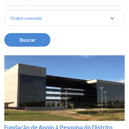
Order
Fundação de Apoio à Pesquisa do Distrito