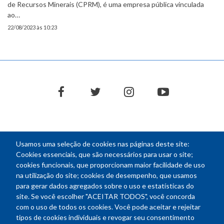
de Recursos Minerais (CPRM), é uma empresa pública vinculada
ao…
22/08/2023 às 10:23
facebook
twitter
instagram
youtube
Usamos uma seleção de cookies nas páginas deste site:
NEWSLETTER
Cookies essenciais, que são necessários para usar o site;
cookies funcionais, que proporcionam maior facilidade de uso
E-
na utilização do site; cookies de desempenho, que usamos
mail
para gerar dados agregados sobre o uso e estatísticas do
site. Se você escolher "ACEITAR TODOS", você concorda
com o uso de todos os cookies. Você pode aceitar e rejeitar
tipos de cookies individuais e revogar seu consentimento