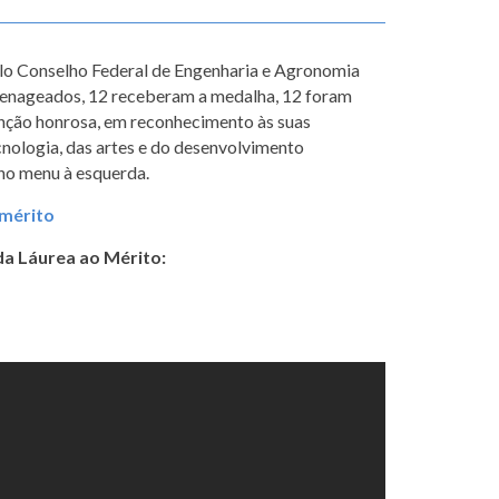
lo Conselho Federal de Engenharia e Agronomia
menageados, 12 receberam a medalha, 12 foram
enção honrosa, em reconhecimento às suas
cnologia, das artes e do desenvolvimento
no menu à esquerda.
 mérito
da Láurea ao Mérito: