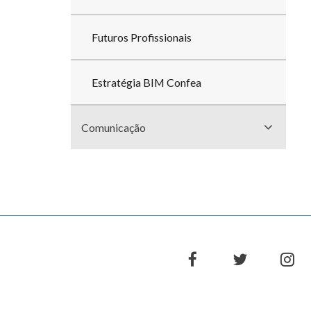
Futuros Profissionais
Estratégia BIM Confea
Comunicação
facebook
twitter
in