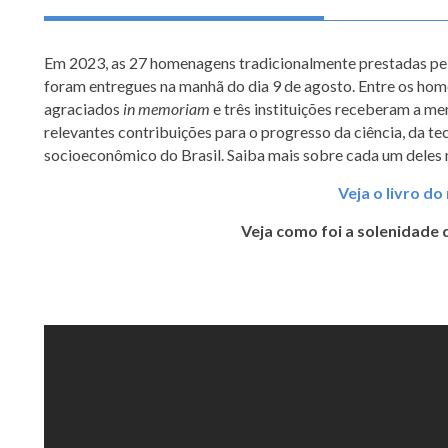
Em 2023, as 27 homenagens tradicionalmente prestadas pe
foram entregues na manhã do dia 9 de agosto. Entre os ho
agraciados
in memoriam
e três instituições receberam a m
relevantes contribuições para o progresso da ciência, da te
socioeconômico do Brasil. Saiba mais sobre cada um deles 
Veja o livro do
Veja como foi a solenidade 