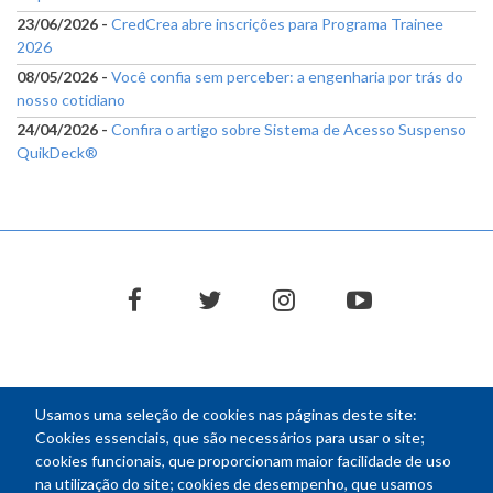
23/06/2026 -
CredCrea abre inscrições para Programa Trainee
2026
08/05/2026 -
Você confia sem perceber: a engenharia por trás do
nosso cotidiano
24/04/2026 -
Confira o artigo sobre Sistema de Acesso Suspenso
QuikDeck®
facebook
twitter
instagram
youtube
Usamos uma seleção de cookies nas páginas deste site:
NEWSLETTER
Cookies essenciais, que são necessários para usar o site;
cookies funcionais, que proporcionam maior facilidade de uso
E-
na utilização do site; cookies de desempenho, que usamos