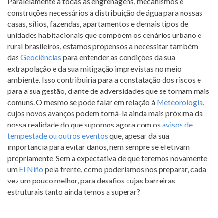
Paralelamente a todas as engrenagens, mecanismos e
construções necessários à distribuição de água para nossas
casas, sítios, fazendas, apartamentos e demais tipos de
unidades habitacionais que compõem os cenários urbano e
rural brasileiros, estamos propensos a necessitar também
das
Geociências
para entender as condições da sua
extrapolação e da sua mitigação imprevistas no meio
ambiente. Isso contribuiria para a constatação dos riscos e
para a sua gestão, diante de adversidades que se tornam mais
comuns. O mesmo se pode falar em relação à
Meteorologia
,
cujos novos avanços podem torná-la ainda mais próxima da
nossa realidade do que supomos agora com os
avisos de
tempestade ou outros eventos
que, apesar da sua
importância para evitar danos, nem sempre se efetivam
propriamente. Sem a expectativa de que teremos novamente
um
El Niño
pela frente, como poderíamos nos preparar, cada
vez um pouco melhor, para desafios cujas barreiras
estruturais tanto ainda temos a superar?