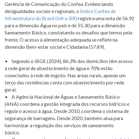
Gerência de Comunicação do Confea. Evidenciando
desigualdades sociais e regionais, o
Índice Confea de
Infraestrutura do Brasil (Infra-BR)
registra uma nota de 56.92
para a dimensão Água no país e de 55.30 para a dimensão
Saneamento Básico, constatando os desafios que temos pela
frente. O acesso à alimentação adequada se reflete na
dimensão Bem-estar social e Cidadania (57.89).
• Segundo o IBGE (2024), 86,3% dos domicílios têm acesso
à rede geral de abastecimento de água e 70% estão
conectados à rede de esgoto. Nas áreas rurais, apenas um
terço das residências conta com abastecimento por rede
geral.
• A Agência Nacional de Águas e Saneamento Básico
(ANA) coordena a gestão integrada dos recursos hídricos e
regula o acesso à água. Desde 2010, coordena o sistema de
segurança de barragens. Desde 2020, também atua para
harmonizar a regulação dos serviços de saneamento
básico.