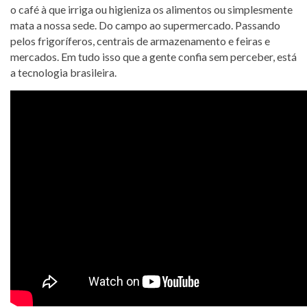
o café à que irriga ou higieniza os alimentos ou simplesmente
mata a nossa sede. Do campo ao supermercado. Passando
pelos frigoríferos, centrais de armazenamento e feiras e
mercados. Em tudo isso que a gente confia sem perceber, está
a tecnologia brasileira.