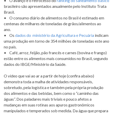
• O avanço e o retrocesso do
ranking do saneamento básico
brasileiro são apresentados anualmente pelo Instituto Trata
Brasil.
• O consumo diário de alimentos no Brasil é estimado em
centenas de milhares de toneladas de grãos/alimentos ao
ano.
• Os
dados do ministério da Agricultura e Pecuária
indicam
uma produção em torno de 354 milhões de toneladas este ano
no país.
• Café, arroz, feijão, pão francês e carnes (bovina e frango)
estão entre os alimentos mais consumidos no Brasil, segundo
dados do IBGE/Ministério da Saúde.
O vídeo que vai ao ar a partir de hoje (confira abaixo)
demonstra toda a malha de atividades responsáveis,
sobretudo, pela logística e também pela própria produção
dos alimentos e das bebidas, bem como o “caminho das
águas”. Dos paladares mais triviais e pouco afetos a
mudanças em suas rotinas aos apuros gastronômicos
manipulados e temperados sob medida. Da água que prepara