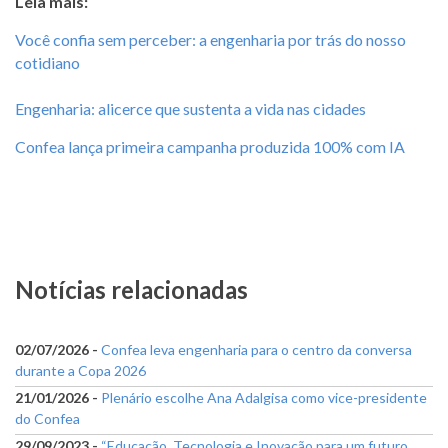
Leia mais:
Você confia sem perceber: a engenharia por trás do nosso
cotidiano
Engenharia: alicerce que sustenta a vida nas cidades
Confea lança primeira campanha produzida 100% com IA
Notícias relacionadas
02/07/2026 -
Confea leva engenharia para o centro da conversa
durante a Copa 2026
21/01/2026 -
Plenário escolhe Ana Adalgisa como vice-presidente
do Confea
29/09/2023 -
“Educação, Tecnologia e Inovação para um futuro