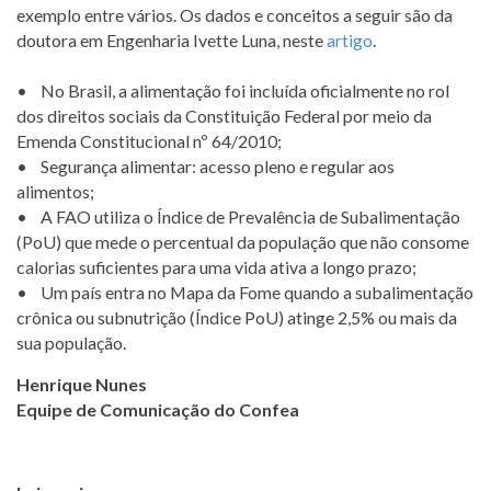
exemplo entre vários. Os dados e conceitos a seguir são da
doutora em Engenharia Ivette Luna, neste
artigo
.
• No Brasil, a alimentação foi incluída oficialmente no rol
dos direitos sociais da Constituição Federal por meio da
Emenda Constitucional nº 64/2010;
• Segurança alimentar: acesso pleno e regular aos
alimentos;
• A FAO utiliza o Índice de Prevalência de Subalimentação
(PoU) que mede o percentual da população que não consome
calorias suficientes para uma vida ativa a longo prazo;
• Um país entra no Mapa da Fome quando a subalimentação
crônica ou subnutrição (Índice PoU) atinge 2,5% ou mais da
sua população.
Henrique Nunes
Equipe de Comunicação do Confea