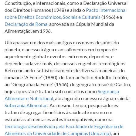
Constituição, e internacionais, como a Declaração Universal
dos Direitos Humanos (1948) e ainda o
Pacto Internacional
sobre Direitos Econômicos, Sociais e Culturais
(1966) e a
Declaração de Roma
, aprovada na Cúpula Mundial da
Alimentação, em 1996.
Ultrapassar um dos mais antigos e os novos desafios do
planeta, o acesso à água e aos alimentos em tempos de
aquecimento global e eventos extremos, dependeu, e
depende cada vez mais, dos nossos engenhos tecnológicos.
Referenciando-se historicamente de diversas maneiras, do
romance “A Fome” (1890), do farmacêutico Rodolfo Teófilo,
ao “Geografia da Fome” (1946), do geógrafo Josué de Castro,
hoje a questão é tratada sob conceitos como
Segurança
Alimentar e Nutricional
, abrangendo o acesso à água, e ainda
Soberania Alimentar
. Ao mesmo tempo, pesquisadores
tratam de agregar benefícios à saúde até mesmo em
estruturas alimentares antes incompatíveis, como na
tecnologia desenvolvida pela Faculdade de Engenharia de
Alimentos da Universidade de Campinas (Unicamp)
, um