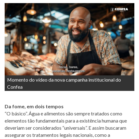
Momento do vídeo da nova campanha institucional do
Confea
Da fome, em dois tempos
“O básico”. Água e alimentos são sempre tratados como
elementos tão fundamentais para a existência humana que
deveriam ser considerados “universais”. E assim buscaram
assegurar os tratamentos legais nacionais, como a