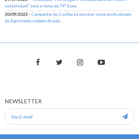
sustentável" será o tema da 79ª Soea
20/09/2023 -
Campanha do Confea irá mostrar como profissionais
da Agronomia cuidam do país
facebook
twitter
instagram
youtube
NEWSLETTER
E-
mail