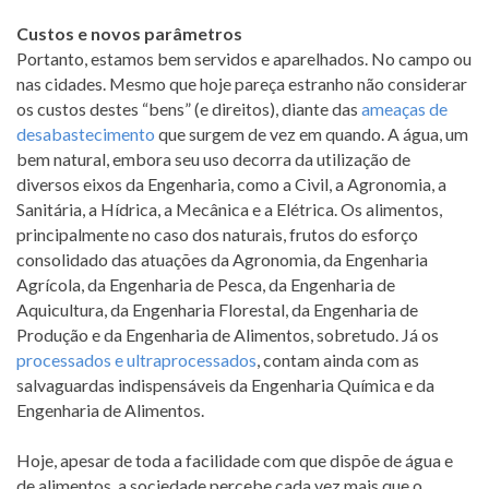
Custos e novos parâmetros
Portanto, estamos bem servidos e aparelhados. No campo ou
nas cidades. Mesmo que hoje pareça estranho não considerar
os custos destes “bens” (e direitos), diante das
ameaças de
desabastecimento
que surgem de vez em quando. A água, um
bem natural, embora seu uso decorra da utilização de
diversos eixos da Engenharia, como a Civil, a Agronomia, a
Sanitária, a Hídrica, a Mecânica e a Elétrica. Os alimentos,
principalmente no caso dos naturais, frutos do esforço
consolidado das atuações da Agronomia, da Engenharia
Agrícola, da Engenharia de Pesca, da Engenharia de
Aquicultura, da Engenharia Florestal, da Engenharia de
Produção e da Engenharia de Alimentos, sobretudo. Já os
processados e ultraprocessados
, contam ainda com as
salvaguardas indispensáveis da Engenharia Química e da
Engenharia de Alimentos.
Hoje, apesar de toda a facilidade com que dispõe de água e
de alimentos, a sociedade percebe cada vez mais que o