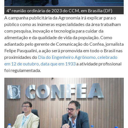
4ª reunião ordinária de 2023 do CCM, em Brasília (DF)
A campanha publicitária da Agronomia irá explicar para o
público como as inúmeras especialidades da área trabalham
com pesquisa, inovação e tecnologia para cuidar da
alimentação e da qualidade de vida da população. Como
adiantado pelo gerente de Comunicação do Confea, jornalista
Felipe Pasqualini, a ação será promovida em todo o Brasil nas
proximidades do
Dia do Engenheiro Agrônomo, celebrado
em 12 de outubro, data que em 1933
a atividade profissional
foi regulamentada.