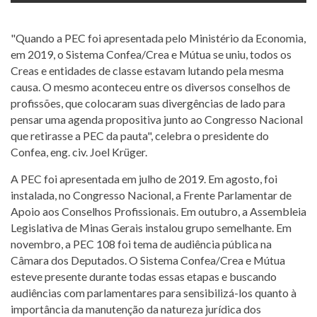
"Quando a PEC foi apresentada pelo Ministério da Economia,
em 2019, o Sistema Confea/Crea e Mútua se uniu, todos os
Creas e entidades de classe estavam lutando pela mesma
causa. O mesmo aconteceu entre os diversos conselhos de
profissões, que colocaram suas divergências de lado para
pensar uma agenda propositiva junto ao Congresso Nacional
que retirasse a PEC da pauta", celebra o presidente do
Confea, eng. civ. Joel Krüger.
A PEC foi apresentada em julho de 2019. Em agosto, foi
instalada, no Congresso Nacional, a Frente Parlamentar de
Apoio aos Conselhos Profissionais. Em outubro, a Assembleia
Legislativa de Minas Gerais instalou grupo semelhante. Em
novembro, a PEC 108 foi tema de audiência pública na
Câmara dos Deputados. O Sistema Confea/Crea e Mútua
esteve presente durante todas essas etapas e buscando
audiências com parlamentares para sensibilizá-los quanto à
importância da manutenção da natureza jurídica dos