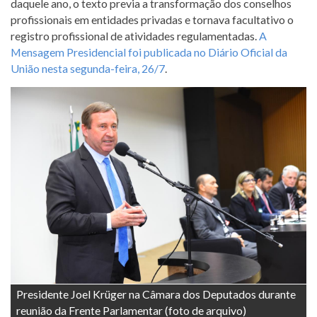
daquele ano, o texto previa a transformação dos conselhos
profissionais em entidades privadas e tornava facultativo o
registro profissional de atividades regulamentadas.
A
Mensagem Presidencial foi publicada no Diário Oficial da
União nesta segunda-feira, 26/7
.
Presidente Joel Krüger na Câmara dos Deputados durante
reunião da Frente Parlamentar (foto de arquivo)