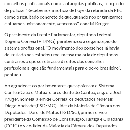
conselhos profissionais como autarquias públicas, com poder
de polícia. "Recebemos a notícia de hoje, da retirada da PEC,
como o resultado concreto de que, quando nos organizamos
e atuamos unissonamente, vencemos", conclui Krüger.
O presidente da Frente Parlamentar, deputado federal
Rogério Correia (PT/MG), parabenizou a organização do
sistema profissional. "O movimento dos conselhos já havia
delimitado nos estados uma imensa maioria de deputados
contrários a que se retirasse direitos dos conselhos
profissionais, que são fundamentais para o povo brasileiro",
pontuou.
Ao agradecer os parlamentares que apoiaram o Sistema
Confea/Crea e Mútua, o presidente do Confea, eng. civ. Joel
Krüger, nomeia, além de Correia, os deputados federais
Diego Andrade (PSD/MG), líder da Maioria da Câmara dos
Deputados; Darci de Matos (PSD/SC), primeiro vice-
presidente da Comissão de Constituição, Justiça e Cidadania
(CCJC) e vice-líder da Maioria da Câmara dos Deputados;