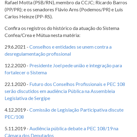
Rafael Motta (PSB/RN), membro da CCJC; Ricardo Barros
(PP/PR); e os senadores Flávio Arns (Podemos/PR) e Luis
Carlos Heinze (PP-RS).
Confira os registros do histórico da atuação do Sistema
Confea/Crea e Mútua nesta matéria:
29.6.2021 -
Conselhos e entidades se unem contra a
desregulamentação profissional
12.2.2020 -
Presidente Joel pede união e integração para
fortalecer o Sistema
22.1.2020 -
Futuro dos Conselhos Profissionais e PEC 108
serão discutidos em audiência Pública na Assembleia
Legislativa de Sergipe
4.12.2019 -
Comissão de Legislação Participativa discute
PEC/108
5.11.2019 -
Audiência pública debate a PEC 108/19 na
Câmara dos Deputados