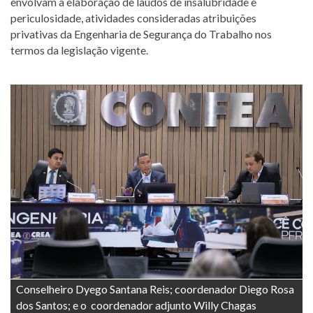
envolvam a elaboração de laudos de insalubridade e
periculosidade, atividades consideradas atribuições
privativas da Engenharia de Segurança do Trabalho nos
termos da legislação vigente.
Conselheiro Dyego Santana Reis; coordenador Diego Rosa
dos Santos; e o coordenador adjunto Willy Chagas