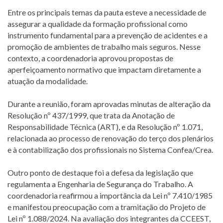
Entre os principais temas da pauta esteve a necessidade de
assegurar a qualidade da formação profissional como
instrumento fundamental para a prevenção de acidentes e a
promoção de ambientes de trabalho mais seguros. Nesse
contexto, a coordenadoria aprovou propostas de
aperfeiçoamento normativo que impactam diretamente a
atuação da modalidade.
Durante a reunião, foram aprovadas minutas de alteração da
Resolução nº 437/1999, que trata da Anotação de
Responsabilidade Técnica (ART), e da Resolução nº 1.071,
relacionada ao processo de renovação do terço dos plenários
e à contabilização dos profissionais no Sistema Confea/Crea.
Outro ponto de destaque foi a defesa da legislação que
regulamenta a Engenharia de Segurança do Trabalho. A
coordenadoria reafirmou a importância da Lei nº 7.410/1985
e manifestou preocupação com a tramitação do Projeto de
Lei nº 1.088/2024. Na avaliação dos integrantes da CCEEST,