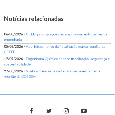
Notícias relacionadas
06/08/2026 -
CCEEI prioriza ações para aproximar estudantes da
engenharia
05/08/2026 -
Aperfeiçoamento da fiscalização marca reunião da
CCEEE
17/07/2026 -
Engenharia Química debate fiscalização, segurança e
sustentabilidade
27/05/2026 -
Visita à maior mina de ferro a céu aberto marca
reunião da CCEGEM
facebook
twitter
instagram
youtube