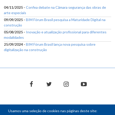
04/11/2025 -
Confea debate na Câmara segurança das obras de
arte especiais
09/09/2025 -
BIM Fórum Brasil pesquisa a Maturidade Digital na
construção
05/08/2025 -
Inovação e atualização profissional para diferentes
modalidades
25/09/2024 -
BIM Fórum Brasil lança nova pesquisa sobre
digitalização na construção
facebook
twitter
instagram
youtube
Usamos uma seleção de cookies nas páginas deste site: