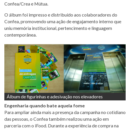
Confea/Crea e Mútua.
O álbum foi impresso e distribuído aos colaboradores do
Confea, promovendo uma ação de engajamento interno que
uniu memória institucional, pertencimento e linguagem
contemporânea.
Álbum de figurinhas e adesivação nos elevadores
Engenharia quando bate aquela fome
Para ampliar ainda mais a presença da campanha no cotidiano
das pessoas, o Confea também realizou uma ação em
parceria com o iFood. Durante a experiência de compra na