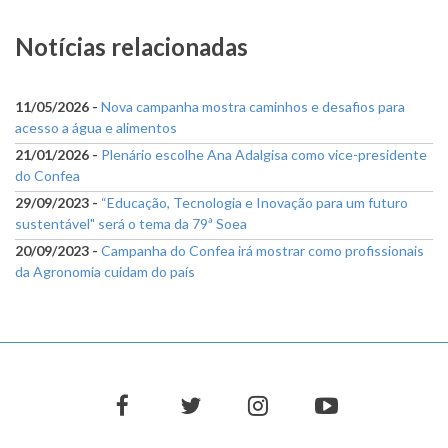
Notícias relacionadas
11/05/2026 -
Nova campanha mostra caminhos e desafios para
acesso a água e alimentos
21/01/2026 -
Plenário escolhe Ana Adalgisa como vice-presidente
do Confea
29/09/2023 -
“Educação, Tecnologia e Inovação para um futuro
sustentável" será o tema da 79ª Soea
20/09/2023 -
Campanha do Confea irá mostrar como profissionais
da Agronomia cuidam do país
facebook
twitter
instagram
youtube