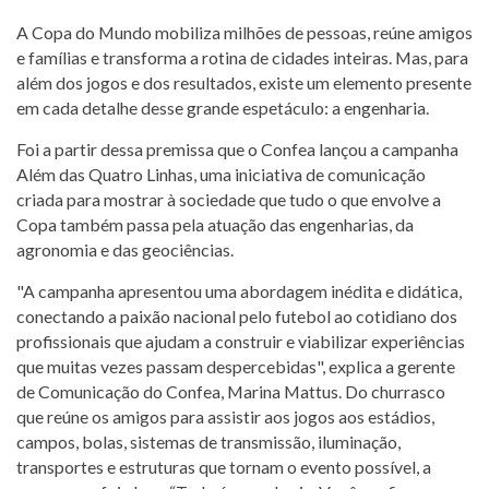
A Copa do Mundo mobiliza milhões de pessoas, reúne amigos
e famílias e transforma a rotina de cidades inteiras. Mas, para
além dos jogos e dos resultados, existe um elemento presente
em cada detalhe desse grande espetáculo: a engenharia.
Foi a partir dessa premissa que o Confea lançou a campanha
Além das Quatro Linhas, uma iniciativa de comunicação
criada para mostrar à sociedade que tudo o que envolve a
Copa também passa pela atuação das engenharias, da
agronomia e das geociências.
"A campanha apresentou uma abordagem inédita e didática,
conectando a paixão nacional pelo futebol ao cotidiano dos
profissionais que ajudam a construir e viabilizar experiências
que muitas vezes passam despercebidas", explica a gerente
de Comunicação do Confea, Marina Mattus. Do churrasco
que reúne os amigos para assistir aos jogos aos estádios,
campos, bolas, sistemas de transmissão, iluminação,
transportes e estruturas que tornam o evento possível, a