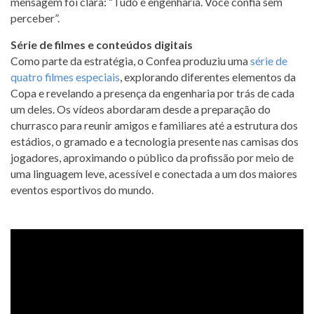
mensagem foi clara: “Tudo é engenharia. Você confia sem
perceber”.
Série de filmes e conteúdos digitais
Como parte da estratégia, o Confea produziu uma
série de
quatro filmes especiais
, explorando diferentes elementos da
Copa e revelando a presença da engenharia por trás de cada
um deles. Os vídeos abordaram desde a preparação do
churrasco para reunir amigos e familiares até a estrutura dos
estádios, o gramado e a tecnologia presente nas camisas dos
jogadores, aproximando o público da profissão por meio de
uma linguagem leve, acessível e conectada a um dos maiores
eventos esportivos do mundo.