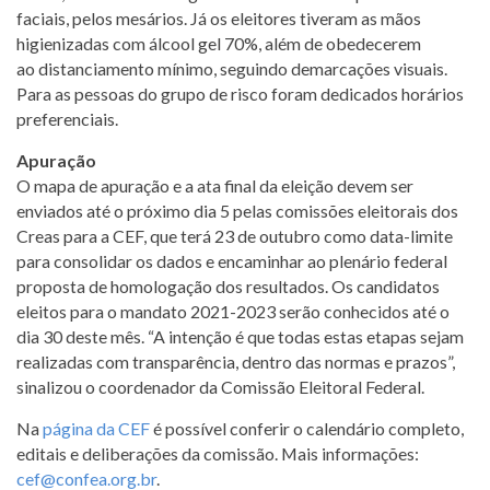
faciais, pelos mesários. Já os eleitores tiveram as mãos
higienizadas com álcool gel 70%, além de obedecerem
ao distanciamento mínimo, seguindo demarcações visuais.
Para as pessoas do grupo de risco foram dedicados horários
preferenciais.
Apuração
O mapa de apuração e a ata final da eleição devem ser
enviados até o próximo dia 5 pelas comissões eleitorais dos
Creas para a CEF, que terá 23 de outubro como data-limite
para consolidar os dados e encaminhar ao plenário federal
proposta de homologação dos resultados. Os candidatos
eleitos para o mandato 2021-2023 serão conhecidos até o
dia 30 deste mês. “A intenção é que todas estas etapas sejam
realizadas com transparência, dentro das normas e prazos”,
sinalizou o coordenador da Comissão Eleitoral Federal.
Na
página da CEF
é possível conferir o calendário completo,
editais e deliberações da comissão. Mais informações:
cef@confea.org.br
.