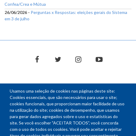
Confea/Crea e Mútua
26/06/2026 -
Perguntas x Respostas: eleições gerais do Sistema
em 3 de julho
facebook
twitter
instagram
youtube
Usamos uma seleção de cookies nas páginas deste site:
NEWSLETTER
Cookies essenciais, que são necessários para usar o site;
cookies funcionais, que proporcionam maior facilidade de uso
E-
na utilização do site; cookies de desempenho, que usamos
mail
para gerar dados agregados sobre o uso e estatísticas do
site. Se você escolher "ACEITAR TODOS", você concorda
com o uso de todos os cookies. Você pode aceitar e rejeitar
tipos de cookies individuais e revogar seu consentimento