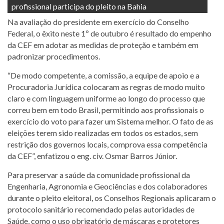
profissional participa do pleito na Bahia
Na avaliação do presidente em exercício do Conselho
Federal, o êxito neste 1º de outubro é resultado do empenho
da CEF em adotar as medidas de proteção e também em
padronizar procedimentos.
“De modo competente, a comissão, a equipe de apoio e a
Procuradoria Jurídica colocaram as regras de modo muito
claro e com linguagem uniforme ao longo do processo que
correu bem em todo Brasil, permitindo aos profissionais o
exercício do voto para fazer um Sistema melhor. O fato de as
eleições terem sido realizadas em todos os estados, sem
restrição dos governos locais, comprova essa competência
da CEF”, enfatizou o eng. civ. Osmar Barros Júnior.
Para preservar a saúde da comunidade profissional da
Engenharia, Agronomia e Geociências e dos colaboradores
durante o pleito eleitoral, os Conselhos Regionais aplicaram o
protocolo sanitário recomendado pelas autoridades de
Saúde, como o uso obrigatório de máscaras e protetores