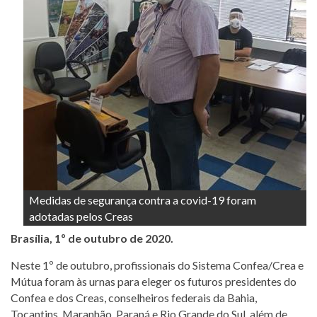
Medidas de segurança contra a covid-19 foram
adotadas pelos Creas
Brasília, 1º de outubro de 2020.
Neste 1º de outubro, profissionais do Sistema Confea/Crea e
Mútua foram às urnas para eleger os futuros presidentes do
Confea e dos Creas, conselheiros federais da Bahia,
Tocantins, Maranhão, Paraná e Rio Grande do Sul, além de