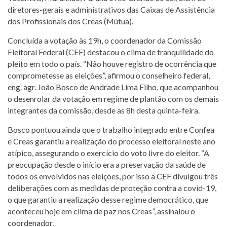
diretores-gerais e administrativos das Caixas de Assistência
dos Profissionais dos Creas (Mútua).
Concluída a votação às 19h, o coordenador da Comissão
Eleitoral Federal (CEF) destacou o clima de tranquilidade do
pleito em todo o país. “Não houve registro de ocorrência que
comprometesse as eleições”, afirmou o conselheiro federal,
eng. agr. João Bosco de Andrade Lima Filho, que acompanhou
o desenrolar da votação em regime de plantão com os demais
integrantes da comissão, desde as 8h desta quinta-feira.
Bosco pontuou ainda que o trabalho integrado entre Confea
e Creas garantiu a realização do processo eleitoral neste ano
atípico, assegurando o exercício do voto livre do eleitor. “A
preocupação desde o início era a preservação da saúde de
todos os envolvidos nas eleições, por isso a CEF divulgou três
deliberações com as medidas de proteção contra a covid-19,
o que garantiu a realização desse regime democrático, que
aconteceu hoje em clima de paz nos Creas”, assinalou o
coordenador.