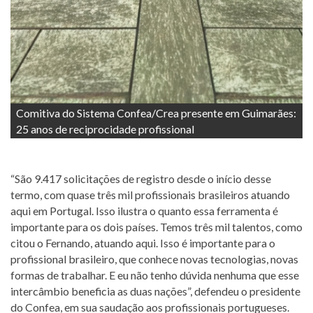
Comitiva do Sistema Confea/Crea presente em Guimarães:
25 anos de reciprocidade profissional
“São 9.417 solicitações de registro desde o início desse
termo, com quase três mil profissionais brasileiros atuando
aqui em Portugal. Isso ilustra o quanto essa ferramenta é
importante para os dois países. Temos três mil talentos, como
citou o Fernando, atuando aqui. Isso é importante para o
profissional brasileiro, que conhece novas tecnologias, novas
formas de trabalhar. E eu não tenho dúvida nenhuma que esse
intercâmbio beneficia as duas nações”, defendeu o presidente
do Confea, em sua saudação aos profissionais portugueses.