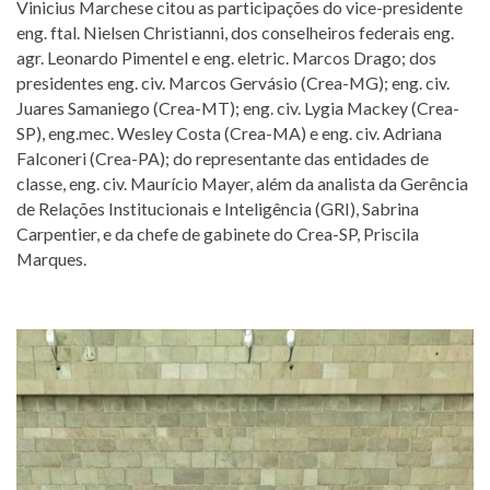
Vinicius Marchese citou as participações do vice-presidente
eng. ftal. Nielsen Christianni, dos conselheiros federais eng.
agr. Leonardo Pimentel e eng. eletric. Marcos Drago; dos
presidentes eng. civ. Marcos Gervásio (Crea-MG); eng. civ.
Juares Samaniego (Crea-MT); eng. civ. Lygia Mackey (Crea-
SP), eng.mec. Wesley Costa (Crea-MA) e eng. civ. Adriana
Falconeri (Crea-PA); do representante das entidades de
classe, eng. civ. Maurício Mayer, além da analista da Gerência
de Relações Institucionais e Inteligência (GRI), Sabrina
Carpentier, e da chefe de gabinete do Crea-SP, Priscila
Marques.