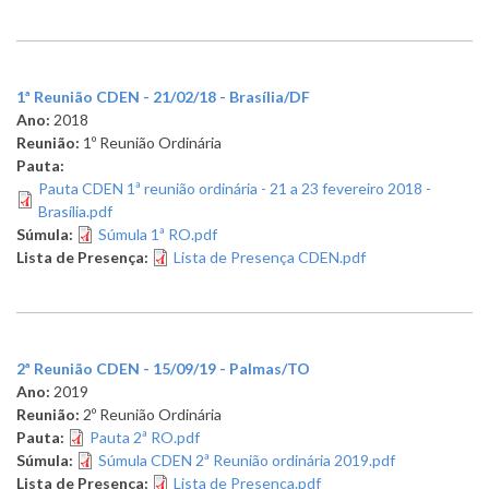
1ª Reunião CDEN - 21/02/18 - Brasília/DF
Ano:
2018
Reunião:
1º Reunião Ordinária
Pauta:
Pauta CDEN 1ª reunião ordinária - 21 a 23 fevereiro 2018 -
Brasília.pdf
Súmula:
Súmula 1ª RO.pdf
Lista de Presença:
Lista de Presença CDEN.pdf
2ª Reunião CDEN - 15/09/19 - Palmas/TO
Ano:
2019
Reunião:
2º Reunião Ordinária
Pauta:
Pauta 2ª RO.pdf
Súmula:
Súmula CDEN 2ª Reunião ordinária 2019.pdf
Lista de Presença:
Lista de Presença.pdf