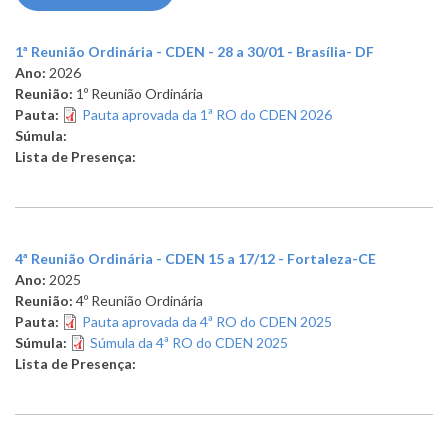
1ª Reunião Ordinária - CDEN - 28 a 30/01 - Brasília- DF
Ano:
2026
Reunião:
1º Reunião Ordinária
Pauta:
Pauta aprovada da 1ª RO do CDEN 2026
Súmula:
Lista de Presença:
4ª Reunião Ordinária - CDEN 15 a 17/12 - Fortaleza-CE
Ano:
2025
Reunião:
4º Reunião Ordinária
Pauta:
Pauta aprovada da 4ª RO do CDEN 2025
Súmula:
Súmula da 4ª RO do CDEN 2025
Lista de Presença: