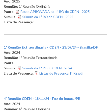
Ano:
2025
Reunião:
1º Reunião Ordinária
Pauta:
Pauta APROVADA da 1ª RO do CDEN - 2025
Súmula:
Súmula da 1ª RO do CDEN - 2025
Lista de Presença:
1ª Reunião Extraordinária - CDEN - 23/09/24 - Brasília/DF
Ano:
2024
Reunião:
1º Reunião Extraordinária
Pauta:
Súmula:
Súmula da 1ª RE do CDEN - 2024
Lista de Presença:
Listas de Presença 1ª RE.pdf
4ª Reunião CDEN - 18/11/24 - Foz do Iguaçu/PR
Ano:
2024
Reunião:
4º Reunião Ordinária