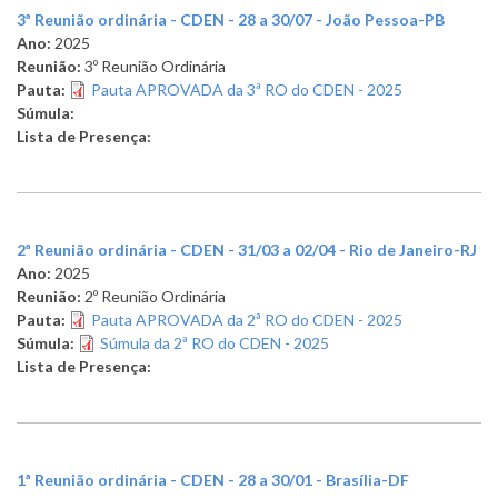
3ª Reunião ordinária - CDEN - 28 a 30/07 - João Pessoa-PB
Ano:
2025
Reunião:
3º Reunião Ordinária
Pauta:
Pauta APROVADA da 3ª RO do CDEN - 2025
Súmula:
Lista de Presença:
2ª Reunião ordinária - CDEN - 31/03 a 02/04 - Rio de Janeiro-RJ
Ano:
2025
Reunião:
2º Reunião Ordinária
Pauta:
Pauta APROVADA da 2ª RO do CDEN - 2025
Súmula:
Súmula da 2ª RO do CDEN - 2025
Lista de Presença:
1ª Reunião ordinária - CDEN - 28 a 30/01 - Brasília-DF