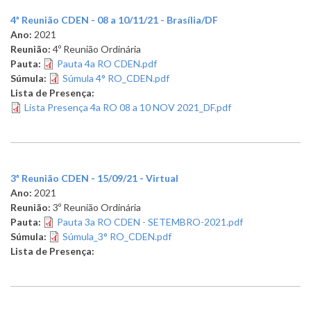
4ª Reunião CDEN - 08 a 10/11/21 - Brasília/DF
Ano:
2021
Reunião:
4º Reunião Ordinária
Pauta:
Pauta 4a RO CDEN.pdf
Súmula:
Súmula 4° RO_CDEN.pdf
Lista de Presença:
Lista Presença 4a RO 08 a 10 NOV 2021_DF.pdf
3ª Reunião CDEN - 15/09/21 - Virtual
Ano:
2021
Reunião:
3º Reunião Ordinária
Pauta:
Pauta 3a RO CDEN - SETEMBRO-2021.pdf
Súmula:
Súmula_3° RO_CDEN.pdf
Lista de Presença: