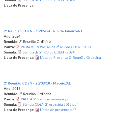
Lista de Presença:
2º Reunião CDEN - 15/05/24 - Rio de Janeiro/RJ
Ano:
2024
Reunião:
2º Reunião Ordinária
Pauta:
Pauta APROVADA da 2ª RO do CDEN - 2024
Súmula:
Súmula da 2ª RO do CDEN - 2024
Lista de Presença:
Lista de Presença 2º Reunião Ordinária
2ª Reunião CDEN - 20/08/18 - Maceió/AL
Ano:
2018
Reunião:
2º Reunião Ordinária
Pauta:
PAUTA 2ª Reuniao ordinaria.pdf
Súmula:
Súmula CDEN 2ª ordinária 2018.pdf
Lista de Presença:
Listas de presença.pdf