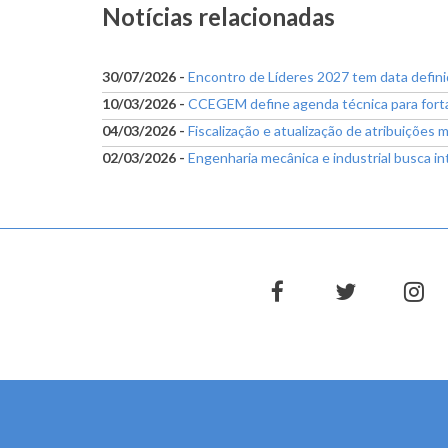
Notícias relacionadas
30/07/2026 -
Encontro de Líderes 2027 tem data defini
10/03/2026 -
CCEGEM define agenda técnica para fortal
04/03/2026 -
Fiscalização e atualização de atribuições
02/03/2026 -
Engenharia mecânica e industrial busca int
facebook
twitter
in