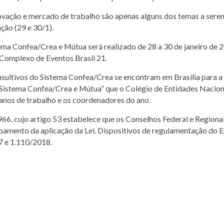
 inovação e mercado de trabalho são apenas alguns dos temas a se
ção (29 e 30/1).
ma Confea/Crea e Mútua será realizado de 28 a 30 de janeiro de 2
 Complexo de Eventos Brasil 21.
sultivos do Sistema Confea/Crea se encontram em Brasília para a r
 Sistema Confea/Crea e Mútua” que o Colégio de Entidades Naciona
anos de trabalho e os coordenadores do ano.
966, cujo artigo 53 estabelece que os Conselhos Federal e Region
çoamento da aplicação da Lei. Dispositivos de regulamentação do 
7 e 1.110/2018.