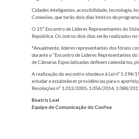
Cidades inteligentes, acessibilidade, tecnologia,
Conexões, que terão dois dias inteiros de programa
O 15º Encontro de Líderes Representantes do Siste
República. Os outros dois dias serão realizados no
*Anualmente, líderes representantes dos fóruns con
durante o “Encontro de Líderes Representantes do
de Câmaras Especializadas definem calendários, pl
A realização do encontro obedece à Lei nº 5.194/1
estudar e estabelecer providências para o aperfei
Resoluções nº 1.012/2005, 1.056/2014, 1.088/201
Beatriz Leal
Equipe de Comunicação do Confea