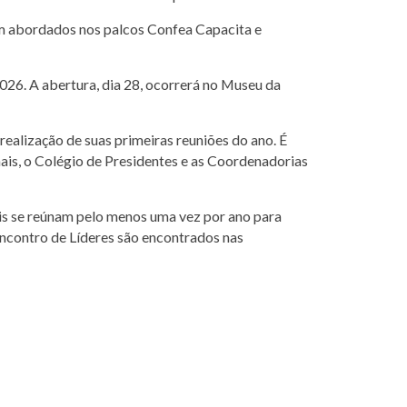
rem abordados nos palcos Confea Capacita e
026. A abertura, dia 28, ocorrerá no Museu da
ealização de suas primeiras reuniões do ano. É
is, o Colégio de Presidentes e as Coordenadorias
ais se reúnam pelo menos uma vez por ano para
Encontro de Líderes são encontrados nas