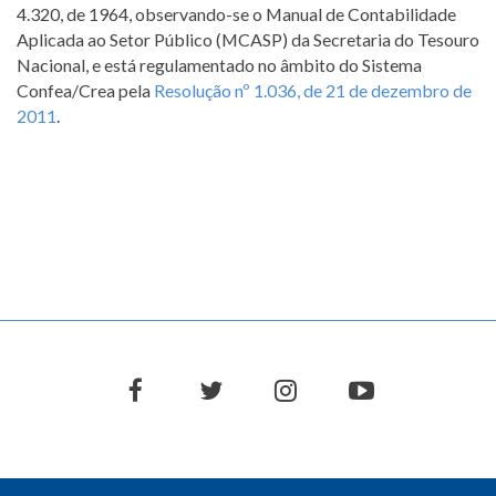
4.320, de 1964, observando-se o Manual de Contabilidade
Aplicada ao Setor Público (MCASP) da Secretaria do Tesouro
Nacional, e está regulamentado no âmbito do Sistema
Confea/Crea pela
Resolução nº 1.036, de 21 de dezembro de
2011
.
Menu
sem
divisão
facebook
twitter
instagram
youtube