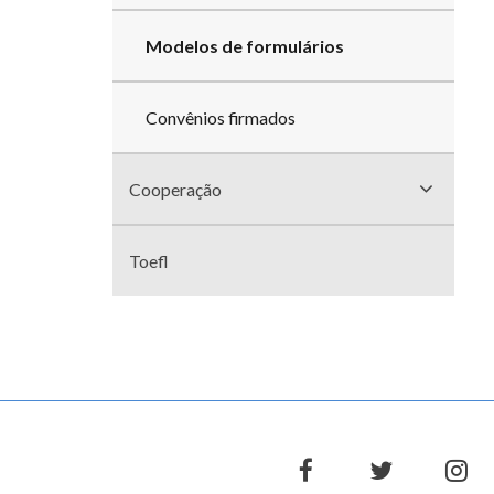
Modelos de formulários
Convênios firmados
Cooperação
Toefl
facebook
twitter
in