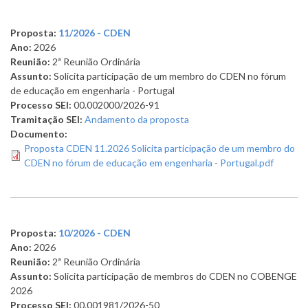
Proposta:
11/2026 - CDEN
Ano:
2026
Reunião:
2ª Reunião Ordinária
Assunto:
Solicita participação de um membro do CDEN no fórum
de educação em engenharia - Portugal
Processo SEI:
00.002000/2026-91
Tramitação SEI:
Andamento da proposta
Documento:
Proposta CDEN 11.2026 Solicita participação de um membro do
CDEN no fórum de educação em engenharia - Portugal.pdf
Proposta:
10/2026 - CDEN
Ano:
2026
Reunião:
2ª Reunião Ordinária
Assunto:
Solicita participação de membros do CDEN no COBENGE
2026
Processo SEI:
00.001981/2026-50