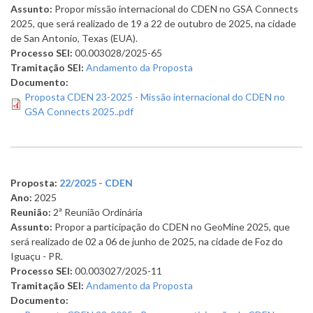
Assunto:
Propor missão internacional do CDEN no GSA Connects
2025, que será realizado de 19 a 22 de outubro de 2025, na cidade
de San Antonio, Texas (EUA).
Processo SEI:
00.003028/2025-65
Tramitação SEI:
Andamento da Proposta
Documento:
Proposta CDEN 23-2025 - Missão internacional do CDEN no
GSA Connects 2025..pdf
Proposta:
22/2025 - CDEN
Ano:
2025
Reunião:
2ª Reunião Ordinária
Assunto:
Propor a participação do CDEN no GeoMine 2025, que
será realizado de 02 a 06 de junho de 2025, na cidade de Foz do
Iguaçu - PR.
Processo SEI:
00.003027/2025-11
Tramitação SEI:
Andamento da Proposta
Documento: