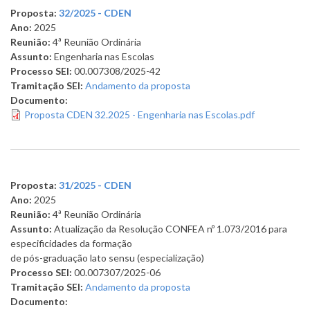
Proposta:
32/2025 - CDEN
Ano:
2025
Reunião:
4ª Reunião Ordinária
Assunto:
Engenharia nas Escolas
Processo SEI:
00.007308/2025-42
Tramitação SEI:
Andamento da proposta
Documento:
Proposta CDEN 32.2025 - Engenharia nas Escolas.pdf
Proposta:
31/2025 - CDEN
Ano:
2025
Reunião:
4ª Reunião Ordinária
Assunto:
Atualização da Resolução CONFEA nº 1.073/2016 para
especificidades da formação
de pós-graduação lato sensu (especialização)
Processo SEI:
00.007307/2025-06
Tramitação SEI:
Andamento da proposta
Documento: