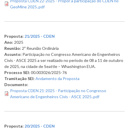
Proposta CDEN 22-2025 - Propor a participação do CDEN no
GeoMine 2025..pdf
Proposta:
21/2025 - CDEN
Ano:
2025
Reunião:
2ª Reunião Ordinária
Assunto:
Participação no Congresso Americano de Engenheiros
Civis - ASCE 2025 a ser realizado no período de 08 a 11 de outubro
de 2025, na cidade de Seattle – Whashington EUA.
Processo SEI:
00.003026/2025-76
Tramitação SEI:
Andamento da Proposta
Documento:
Proposta CDEN 21-2025 - Participação no Congresso
Americano de Engenheiros Civis - ASCE 2025..pdf
Proposta:
20/2025 - CDEN