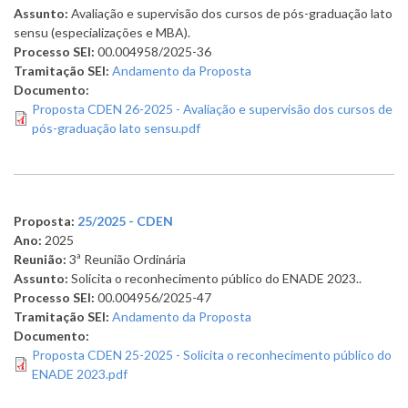
Assunto:
Avaliação e supervisão dos cursos de pós-graduação lato
sensu (especializações e MBA).
Processo SEI:
00.004958/2025-36
Tramitação SEI:
Andamento da Proposta
Documento:
Proposta CDEN 26-2025 - Avaliação e supervisão dos cursos de
pós-graduação lato sensu.pdf
Proposta:
25/2025 - CDEN
Ano:
2025
Reunião:
3ª Reunião Ordinária
Assunto:
Solicita o reconhecimento público do ENADE 2023..
Processo SEI:
00.004956/2025-47
Tramitação SEI:
Andamento da Proposta
Documento:
Proposta CDEN 25-2025 - Solicita o reconhecimento público do
ENADE 2023.pdf