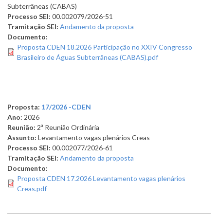
Subterrâneas (CABAS)
Processo SEI:
00.002079/2026-51
Tramitação SEI:
Andamento da proposta
Documento:
Proposta CDEN 18.2026 Participação no XXIV Congresso
Brasileiro de Águas Subterrâneas (CABAS).pdf
Proposta:
17/2026 -CDEN
Ano:
2026
Reunião:
2ª Reunião Ordinária
Assunto:
Levantamento vagas plenários Creas
Processo SEI:
00.002077/2026-61
Tramitação SEI:
Andamento da proposta
Documento:
Proposta CDEN 17.2026 Levantamento vagas plenários
Creas.pdf