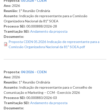
Proposta:
05/2026 - CDEN
Ano:
2026
Reunião:
1ª Reunião Ordinária
Assunto:
Indicação de representante para a Comissão
Organizadora Nacional da 81ª SOEA
Processo SEI:
00.000888/2026-28
Tramitação SEI:
Andamento da proposta
Documento:
Proposta CDEN 05.2026 Indicação de representante para a
Comissão Organizadora Nacional da 81ª SOEA.pdf
Proposta:
04/2026 - CDEN
Ano:
2026
Reunião:
1ª Reunião Ordinária
Assunto:
Indicação de representante para o Conselho de
Comunicação e Marketing – CCM - Exercício 2026
Processo SEI:
00.000883/2026-03
Tramitação SEI:
Andamento da proposta
Documento: