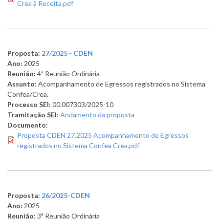
Crea à Receita.pdf
Proposta:
27/2025 - CDEN
Ano:
2025
Reunião:
4ª Reunião Ordinária
Assunto:
Acompanhamento de Egressos registrados no Sistema
Confea/Crea.
Processo SEI:
00.007303/2025-10
Tramitação SEI:
Andamento da proposta
Documento:
Proposta CDEN 27.2025 Acompanhamento de Egressos
registrados no Sistema Confea Crea.pdf
Proposta:
26/2025-CDEN
Ano:
2025
Reunião:
3ª Reunião Ordinária