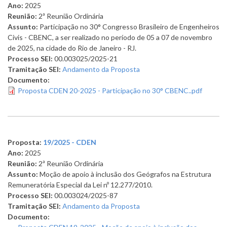
Ano:
2025
Reunião:
2ª Reunião Ordinária
Assunto:
Participação no 30° Congresso Brasileiro de Engenheiros
Civis - CBENC, a ser realizado no período de 05 a 07 de novembro
de 2025, na cidade do Rio de Janeiro - RJ.
Processo SEI:
00.003025/2025-21
Tramitação SEI:
Andamento da Proposta
Documento:
Proposta CDEN 20-2025 - Participação no 30° CBENC..pdf
Proposta:
19/2025 - CDEN
Ano:
2025
Reunião:
2ª Reunião Ordinária
Assunto:
Moção de apoio à inclusão dos Geógrafos na Estrutura
Remuneratória Especial da Lei nº 12.277/2010.
Processo SEI:
00.003024/2025-87
Tramitação SEI:
Andamento da Proposta
Documento: