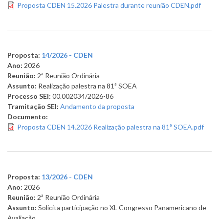
Proposta CDEN 15.2026 Palestra durante reunião CDEN.pdf
Proposta:
14/2026 - CDEN
Ano:
2026
Reunião:
2ª Reunião Ordinária
Assunto:
Realização palestra na 81ª SOEA
Processo SEI:
00.002034/2026-86
Tramitação SEI:
Andamento da proposta
Documento:
Proposta CDEN 14.2026 Realização palestra na 81ª SOEA.pdf
Proposta:
13/2026 - CDEN
Ano:
2026
Reunião:
2ª Reunião Ordinária
Assunto:
Solicita participação no XL Congresso Panamericano de
Avaliação