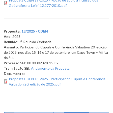
Proposta CDEN 19-2025 - Moção de apoio à inclusão dos
Geógrafos na Lei nº 12.277-2010..pdf
Proposta:
18/2025 - CDEN
Ano:
2025
Reunião:
2ª Reunião Ordinária
Assunto:
Participar do Cúpula e Conferência Valuation 20, edição
de 2025, nos dias 15, 16 e 17 de setembro, em Cape Town – África
do Sul.
Processo SEI:
00.003023/2025-32
Tramitação SEI:
Andamento da Proposta
Documento:
Proposta CDEN 18-2025 - Participar do Cúpula e Conferência
Valuation 20, edição de 2025..pdf
Paginação