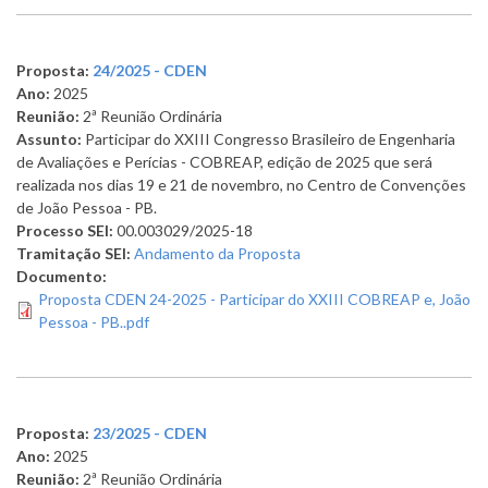
Proposta:
24/2025 - CDEN
Ano:
2025
Reunião:
2ª Reunião Ordinária
Assunto:
Participar do XXIII Congresso Brasileiro de Engenharia
de Avaliações e Perícias - COBREAP, edição de 2025 que será
realizada nos dias 19 e 21 de novembro, no Centro de Convenções
de João Pessoa - PB.
Processo SEI:
00.003029/2025-18
Tramitação SEI:
Andamento da Proposta
Documento:
Proposta CDEN 24-2025 - Participar do XXIII COBREAP e, João
Pessoa - PB..pdf
Proposta:
23/2025 - CDEN
Ano:
2025
Reunião:
2ª Reunião Ordinária