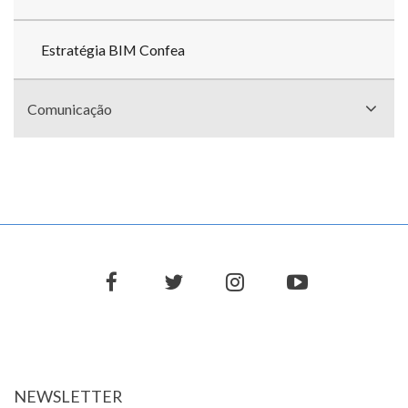
Estratégia BIM Confea
Comunicação
facebook
twitter
instagram
youtube
NEWSLETTER