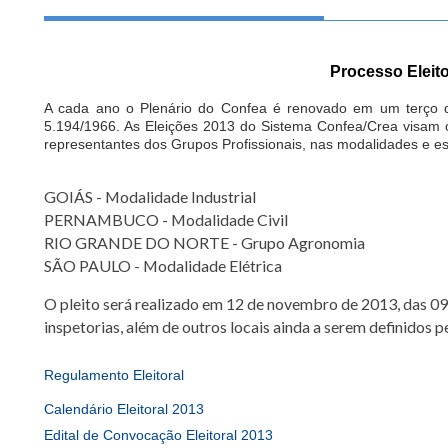
Processo Eleito
A cada ano o Plenário do Confea é renovado em um terço d
5.194/1966. As Eleições 2013 do Sistema Confea/Crea visam 
representantes dos Grupos Profissionais, nas modalidades e es
GOIÁS - Modalidade Industrial
PERNAMBUCO - Modalidade Civil
RIO GRANDE DO NORTE - Grupo Agronomia
SÃO PAULO - Modalidade Elétrica
O pleito será realizado em 12 de novembro de 2013, das 09h
inspetorias, além de outros locais ainda a serem definidos p
Regulamento Eleitoral
Calendário Eleitoral 2013
Edital de Convocação Eleitoral 2013