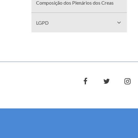
Composição dos Plenários dos Creas
LGPD
facebook
twitter
in