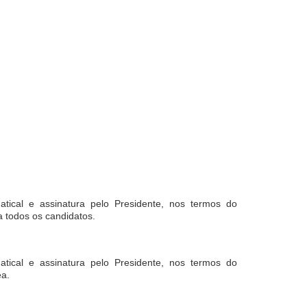
tical e assinatura pelo Presidente, nos termos do
 todos os candidatos.
tical e assinatura pelo Presidente, nos termos do
ea.