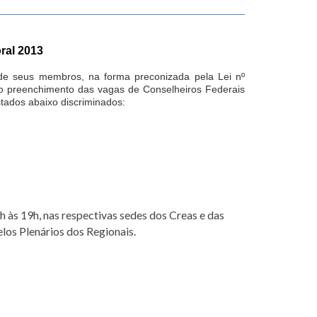
ral 2013
e seus membros, na forma preconizada pela Lei nº
o preenchimento das vagas de Conselheiros Federais
tados abaixo discriminados:
 às 19h, nas respectivas sedes dos Creas e das
elos Plenários dos Regionais.