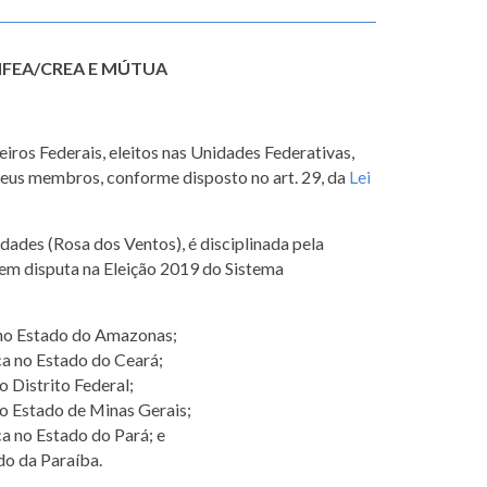
NFEA/CREA E MÚTUA
ros Federais, eleitos nas Unidades Federativas,
 seus membros, conforme disposto no art. 29, da
Lei
ades (Rosa dos Ventos), é disciplinada pela
 em disputa na Eleição 2019 do Sistema
no Estado do Amazonas;
a no Estado do Ceará;
 Distrito Federal;
o Estado de Minas Gerais;
a no Estado do Pará; e
do da Paraíba.