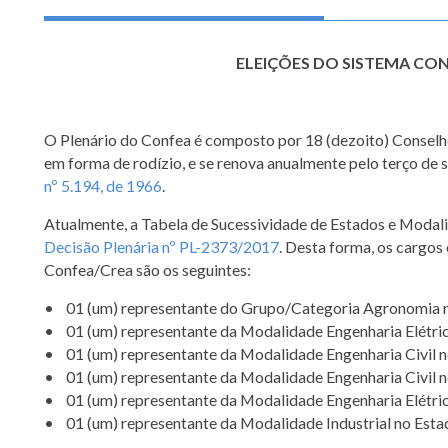
ELEIÇÕES DO SISTEMA CO
O Plenário do Confea é composto por 18 (dezoito) Conselhei
em forma de rodízio, e se renova anualmente pelo terço de
nº 5.194, de 1966
.
Atualmente, a Tabela de Sucessividade de Estados e Modalid
Decisão Plenária nº PL-2373/2017
. Desta forma, os cargos
Confea/Crea são os seguintes:
• 01 (um) representante do Grupo/Categoria Agronomia 
• 01 (um) representante da Modalidade Engenharia Elétric
• 01 (um) representante da Modalidade Engenharia Civil no
• 01 (um) representante da Modalidade Engenharia Civil n
• 01 (um) representante da Modalidade Engenharia Elétric
• 01 (um) representante da Modalidade Industrial no Esta