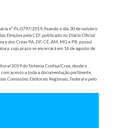
ária nº PL-0797/2019, fixando o dia 30 de outubro
as Eleições pela CEF, publicado no Diário Oficial
fea e dos Creas PA, DF, CE, AM, MG e PB, possui
atura, cujo prazo se encerrará em 16 de agosto de
itoral 2019 do Sistema Confea/Crea, desde o
, com acesso a toda a documentação pertinente,
elas Comissões Eleitorais Regionais, Federal e pelo