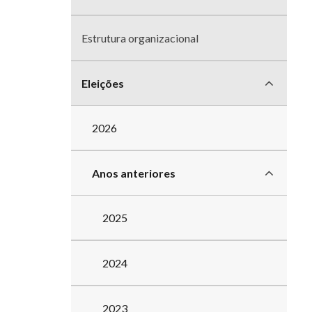
divisões
Estrutura organizacional
Eleições
2026
Anos anteriores
2025
2024
2023