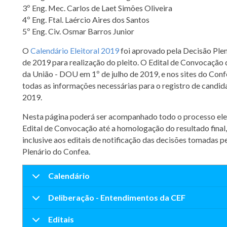
3º Eng. Mec. Carlos de Laet Simões Oliveira
4º Eng. Ftal. Laércio Aires dos Santos
5º Eng. Civ. Osmar Barros Junior
O
Calendário Eleitoral 2019
foi aprovado pela Decisão Plen
de 2019 para realização do pleito. O Edital de Convocação d
da União - DOU em 1º de julho de 2019, e nos sites do Con
todas as informações necessárias para o registro de candid
2019.
Nesta página poderá ser acompanhado todo o processo ele
Edital de Convocação até a homologação do resultado final
inclusive aos editais de notificação das decisões tomadas p
Plenário do Confea.
Calendário
Deliberação - Entendimentos da CEF
Editais