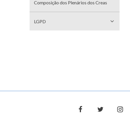
Composição dos Plenários dos Creas
LGPD
facebook
twitter
in