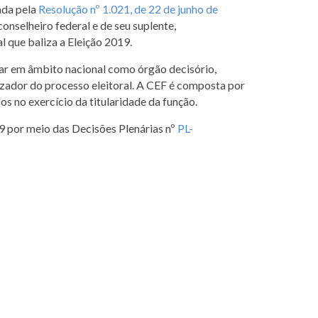
ada pela
Resolução nº 1.021, de 22 de junho de
conselheiro federal e de seu suplente,
l que baliza a Eleição 2019.
ar em âmbito nacional como órgão decisório,
alizador do processo eleitoral. A CEF é composta por
os no exercício da titularidade da função.
19 por meio das Decisões Plenárias nº
PL-