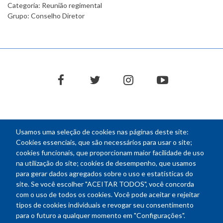
Categoria: Reunião regimental
Grupo: Conselho Diretor
facebook
twitter
instagram
youtube
Usamos uma seleção de cookies nas páginas deste site:
NEWSLETTER
Cookies essenciais, que são necessários para usar o site;
cookies funcionais, que proporcionam maior facilidade de uso
E-
na utilização do site; cookies de desempenho, que usamos
mail
para gerar dados agregados sobre o uso e estatísticas do
site. Se você escolher "ACEITAR TODOS", você concorda
com o uso de todos os cookies. Você pode aceitar e rejeitar
tipos de cookies individuais e revogar seu consentimento
Endereço: SEPN 508, Bloco A
para o futuro a qualquer momento em "Configurações".