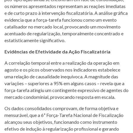
os números apresentados representam as reações imediatas
e de curto prazo à intervenção fiscalizatória. A análise gráfica
evidencia que a força-tarefa funcionou como um evento
catalisador no mercado local, provocando um movimento
acentuado de regularização, temporalmente concentrado e
estatisticamente significativo.
Evidências de Efetividade da Ação Fiscalizatória
A correlação temporal entre a realização da operação em
agosto e os picos observados nos indicadores estabelece
uma relação de causalidade inequívoca. A magnitude das
variações – superiores a 95% em alguns casos – revela que a
força-tarefa atingiu um contingente expressivo de agentes do
mercado condominial, provocando resposta em escala.
Os dados consolidados comprovam, de forma objetiva e
mensurável, que a 6ª Força-Tarefa Nacional de Fiscalização
alcançou seus objetivos, funcionando como instrumento
efetivo de indução à regularização profissional e gerando