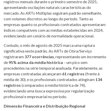
registros mensais durante o primeiro semestre de 2025,
apresentando oscilações naturais características do
mercado. As ARTs Múltiplas seguiram padrão semelhante,
com volumes discretos ao longo do período. Tanto as
empresas quanto os profissionais contratados apresentaram
índices compatíveis com as médias estabelecidas em 2024,
evidenciando um cenário de normalidade operacional.
Contudo, o mês de agosto de 2025 marca uma ruptura
significativa neste padrão. As ARTs de Obra/Serviço
registraram
377 ocorrências
, representando um incremento
de
95% acima da média histórica
– um pico sem
precedentes na série temporal analisada. Paralelamente, as
empresas contratadas alcançaram
61 registros
(frente à
média de 30), e os profissionais contratados atingiram
134
registros
(comparados à média histórica de 74),
evidenciando uma busca expressiva por regularização
profissional e empresarial no período.
Dimensão Financeira e Distribuição Regional