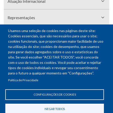
Atuação Internacional
Representações
Usamos uma seleção de cookies nas páginas deste site:
Cookies essenciais, que são necessários para usar o site;
cookies funcionais, que proporcionam maior facilidade de uso
na utilização do site; cookies de desempenho, que usamos
para gerar dados agregados sobre o uso e estatísticas do
site. Se você escolher "ACEITAR TODOS", você concorda
com o uso de todos os cookies. Você pode aceitar e rejeitar
facebook
twitter
instagram
youtube
tipos de cookies individuais e revogar seu consentimento
para o futuro a qualquer momento em "Configurações".
Política de Privacidade
CONFIGURAÇÕES DE COOKIES
NEWSLETTER
E-
NEGAR TODOS
mail