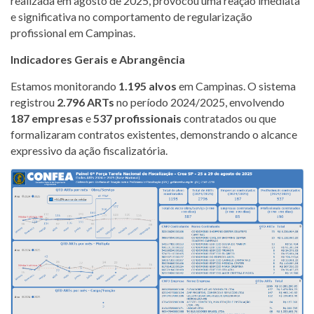
realizada em agosto de 2025, provocou uma reação imediata
e significativa no comportamento de regularização
profissional em Campinas.
Indicadores Gerais e Abrangência
Estamos monitorando
1.195 alvos
em Campinas. O sistema
registrou
2.796 ARTs
no período 2024/2025, envolvendo
187 empresas
e
537 profissionais
contratados ou que
formalizaram contratos existentes, demonstrando o alcance
expressivo da ação fiscalizatória.