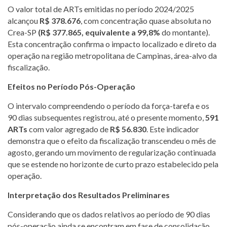
O valor total de ARTs emitidas no período 2024/2025
alcançou
R$ 378.676
, com concentração quase absoluta no
Crea-SP
(R$ 377.865, equivalente a 99,8%
do montante).
Esta concentração confirma o impacto localizado e direto da
operação na região metropolitana de Campinas, área-alvo da
fiscalização.
Efeitos no Período Pós-Operação
O intervalo compreendendo o período da força-tarefa e os
90 dias subsequentes registrou, até o presente momento,
591
ARTs
com valor agregado de
R$ 56.830
. Este indicador
demonstra que o efeito da fiscalização transcendeu o mês de
agosto, gerando um movimento de regularização continuada
que se estende no horizonte de curto prazo estabelecido pela
operação.
Interpretação dos Resultados Preliminares
Considerando que os dados relativos ao período de 90 dias
pós-operação ainda se encontram em fase de consolidação,