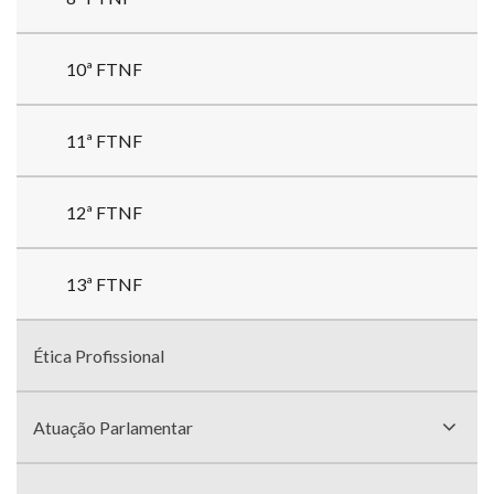
10ª FTNF
11ª FTNF
12ª FTNF
13ª FTNF
Ética Profissional
Atuação Parlamentar