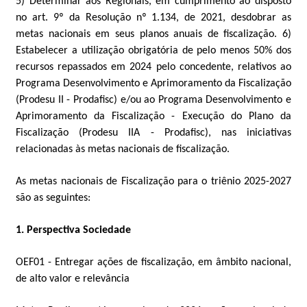
5) Determinar aos Regionais, em cumprimento ao disposto
no art. 9º da Resolução nº 1.134, de 2021, desdobrar as
metas nacionais em seus planos anuais de fiscalização. 6)
Estabelecer a utilização obrigatória de pelo menos 50% dos
recursos repassados em 2024 pelo concedente, relativos ao
Programa Desenvolvimento e Aprimoramento da Fiscalização
(Prodesu II - Prodafisc) e/ou ao Programa Desenvolvimento e
Aprimoramento da Fiscalização - Execução do Plano da
Fiscalização (Prodesu IIA - Prodafisc), nas iniciativas
relacionadas às metas nacionais de fiscalização.
As metas nacionais de Fiscalização para o triênio 2025-2027
são as seguintes:
1. Perspectiva Sociedade
OEF01 - Entregar ações de fiscalização, em âmbito nacional,
de alto valor e relevância