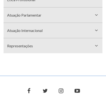
Atuação Parlamentar
Atuação Internacional
Representações
facebook
twitter
instagram
youtube