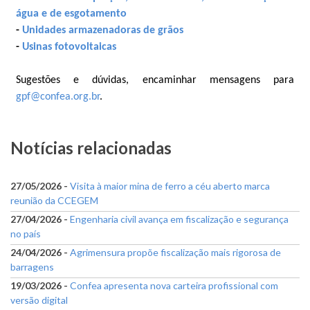
água e de esgotamento
-
Unidades armazenadoras de grãos
-
Usinas fotovoltaicas
Sugestões e dúvidas, encaminhar mensagens para
gpf@confea.org.br
.
Notícias relacionadas
27/05/2026 -
Visita à maior mina de ferro a céu aberto marca
reunião da CCEGEM
27/04/2026 -
Engenharia civil avança em fiscalização e segurança
no país
24/04/2026 -
Agrimensura propõe fiscalização mais rigorosa de
barragens
19/03/2026 -
Confea apresenta nova carteira profissional com
versão digital