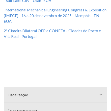
- Salt Lake City – Utah -EUA
International Mechanical Engineering Congress & Exposition
(IMECE) - 16 a 20 de novembro de 2025 - Memphis - TN –
EUA
2ª Cimeira Bilateral OEP e CONFEA - Cidades do Porto e
Vila Real - Portugal
Menu
com
Fiscalização
divisões
Ética Profissional