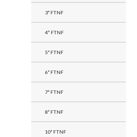
3ª FTNF
4º FTNF
5ª FTNF
6ª FTNF
7ª FTNF
8ª FTNF
10ª FTNF