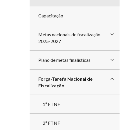
divisões
Capacitação
Metas nacionais de fiscalização
2025-2027
Plano de metas finalísticas
Força-Tarefa Nacional de
Fiscalização
1ª FTNF
2ª FTNF