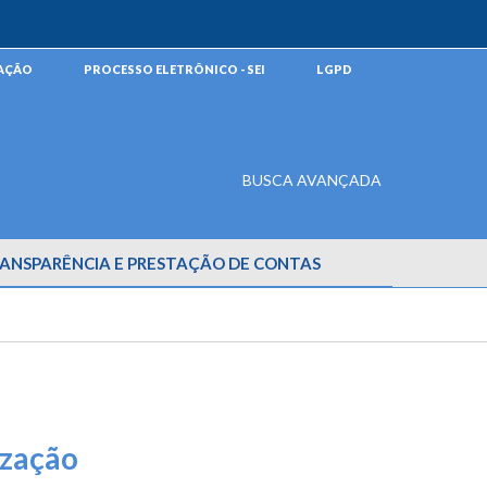
MAÇÃO
PROCESSO ELETRÔNICO - SEI
LGPD
BUSCA AVANÇADA
ANSPARÊNCIA E PRESTAÇÃO DE CONTAS
ização