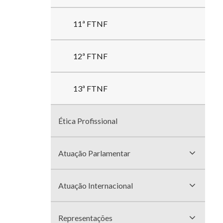
11ª FTNF
12ª FTNF
13ª FTNF
Ética Profissional
Atuação Parlamentar
Atuação Internacional
Representações