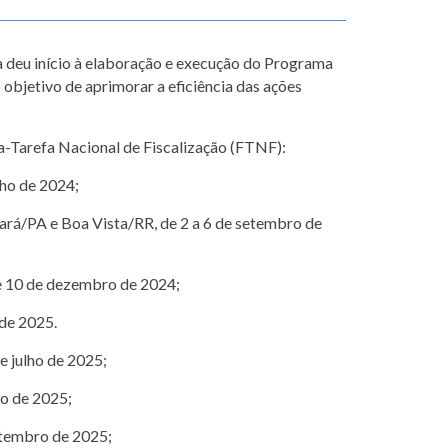
 deu início à elaboração e execução do Programa
objetivo de aprimorar a eficiência das ações
ça-Tarefa Nacional de Fiscalização (FTNF):
nho de 2024;
ará/PA e Boa Vista/RR, de 2 a 6 de setembro de
 e 10 de dezembro de 2024;
 de 2025.
e julho de 2025;
to de 2025;
etembro de 2025;