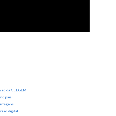
eunião da CCEGEM
 no país
barragens
rsão digital