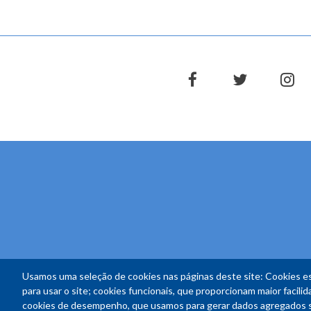
facebook
twitter
in
Usamos uma seleção de cookies nas páginas deste site: Cookies es
para usar o site; cookies funcionais, que proporcionam maior facilida
cookies de desempenho, que usamos para gerar dados agregados sob