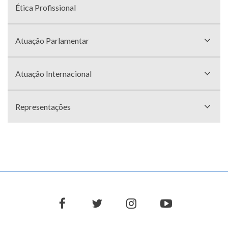
Ética Profissional
Atuação Parlamentar
Atuação Internacional
Representações
facebook
twitter
instagram
youtube