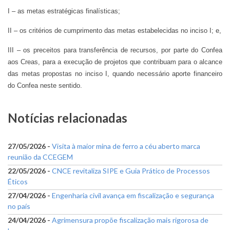
I – as metas estratégicas finalísticas;
II – os critérios de cumprimento das metas estabelecidas no inciso I; e,
III – os preceitos para transferência de recursos, por parte do Confea
aos Creas, para a execução de projetos que contribuam para o alcance
das metas propostas no inciso I, quando necessário aporte financeiro
do Confea neste sentido.
Notícias relacionadas
27/05/2026 -
Visita à maior mina de ferro a céu aberto marca
reunião da CCEGEM
22/05/2026 -
CNCE revitaliza SIPE e Guia Prático de Processos
Éticos
27/04/2026 -
Engenharia civil avança em fiscalização e segurança
no país
24/04/2026 -
Agrimensura propõe fiscalização mais rigorosa de