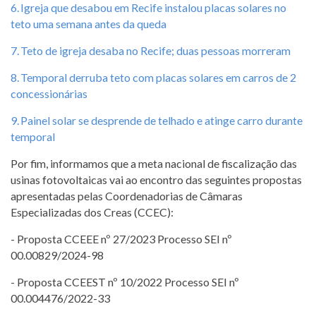
6. Igreja que desabou em Recife instalou placas solares no
teto uma semana antes da queda
7. Teto de igreja desaba no Recife; duas pessoas morreram
8. Temporal derruba teto com placas solares em carros de 2
concessionárias
9. Painel solar se desprende de telhado e atinge carro durante
temporal
Por fim, informamos que a meta nacional de fiscalização das
usinas fotovoltaicas vai ao encontro das seguintes propostas
apresentadas pelas Coordenadorias de Câmaras
Especializadas dos Creas (CCEC):
- Proposta CCEEE nº 27/2023 Processo SEI nº
00.00829/2024-98
- Proposta CCEEST nº 10/2022 Processo SEI nº
00.004476/2022-33