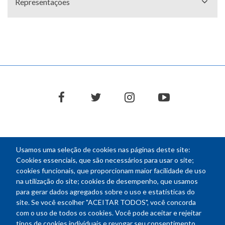
Representações
facebook
twitter
instagram
youtube
Usamos uma seleção de cookies nas páginas deste site:
NEWSLETTER
Cookies essenciais, que são necessários para usar o site;
cookies funcionais, que proporcionam maior facilidade de uso
E-
na utilização do site; cookies de desempenho, que usamos
mail
para gerar dados agregados sobre o uso e estatísticas do
site. Se você escolher "ACEITAR TODOS", você concorda
com o uso de todos os cookies. Você pode aceitar e rejeitar
tipos de cookies individuais e revogar seu consentimento