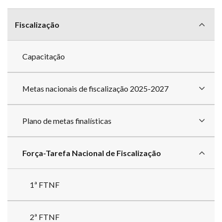
Menu
com
Fiscalização
divisões
Capacitação
Metas nacionais de fiscalização 2025-2027
Plano de metas finalísticas
Força-Tarefa Nacional de Fiscalização
1ª FTNF
2ª FTNF