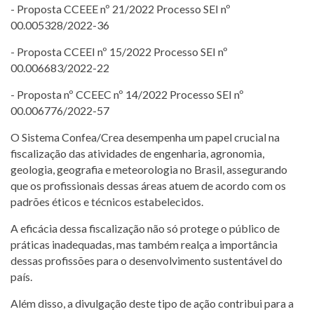
- Proposta CCEEE nº 21/2022 Processo SEI nº
00.005328/2022-36
- Proposta CCEEI nº 15/2022 Processo SEI nº
00.006683/2022-22
- Proposta nº CCEEC nº 14/2022 Processo SEI nº
00.006776/2022-57
O Sistema Confea/Crea desempenha um papel crucial na
fiscalização das atividades de engenharia, agronomia,
geologia, geografia e meteorologia no Brasil, assegurando
que os profissionais dessas áreas atuem de acordo com os
padrões éticos e técnicos estabelecidos.
A eficácia dessa fiscalização não só protege o público de
práticas inadequadas, mas também realça a importância
dessas profissões para o desenvolvimento sustentável do
país.
Além disso, a divulgação deste tipo de ação contribui para a