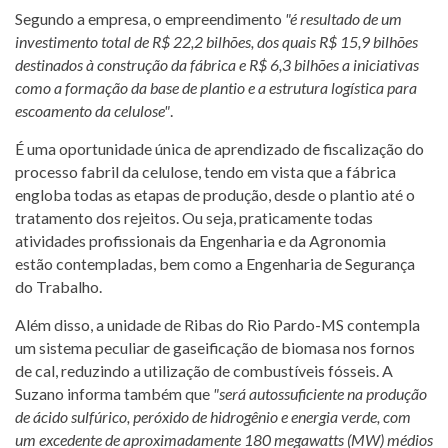
Segundo a empresa, o empreendimento
"é resultado de um
investimento total de R$ 22,2 bilhões, dos quais R$ 15,9 bilhões
destinados à construção da fábrica e R$ 6,3 bilhões a iniciativas
como a formação da base de plantio e a estrutura logística para
escoamento da celulose"
.
É uma oportunidade única de aprendizado de fiscalização do
processo fabril da celulose, tendo em vista que a fábrica
engloba todas as etapas de produção, desde o plantio até o
tratamento dos rejeitos. Ou seja, praticamente todas
atividades profissionais da Engenharia e da Agronomia
estão contempladas, bem como a Engenharia de Segurança
do Trabalho.
Além disso, a unidade de Ribas do Rio Pardo-MS contempla
um sistema peculiar de gaseificação de biomasa nos fornos
de cal, reduzindo a utilização de combustíveis fósseis. A
Suzano informa também que
"será autossuficiente na produção
de ácido sulfúrico, peróxido de hidrogênio e energia verde, com
um excedente de aproximadamente 180 megawatts (MW) médios