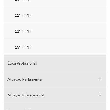
11ª FTNF
12ª FTNF
13ª FTNF
Ética Profissional
Atuação Parlamentar
Atuação Internacional