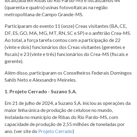
localizada em Ribas do Rio Pardo-MS e fiscalizamos 44
(quarenta e quatro) usinas fotovoltaicas na região
metropolitana de Campo Grande-MS.
Participaram do evento 11 (onze) Creas visitantes (BA, CE,
DF, ES, GO, MA, MG, MT, RN, SC e SP) e o anfitrião Crea-MS.
Ao total, a força tarefa contou com a participação de 22
(vinte e dois) funcionários dos Creas visitantes (gerentes e
fiscais) e 23 (vinte e três) funcionários do Crea-MS (fiscais e
gerente).
Além disso, participaram os Conselheiros Federais Domingos
Sahib Neto e Alexsandro Meireles.
1. Projeto Cerrado - Suzano S.A.
Em 21 de julho de 2024, a Suzano S.A. iniciou as operações da
maior linha única de produção de celulose no mundo,
instalada no município de Ribas do Rio Pardo-MS, com
capacidade de produção de 2,55 milhões de toneladas por
ano. (ver site do
Projeto Cerrado
)