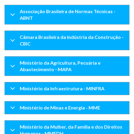
Associação Brasileira de Normas Técnicas -
ABNT
Câmara Brasileira da Indústria da Construção -
CBIC
Ministério da Agricultura, Pecuária e
Abastecimento - MAPA
Ministério da Infraestrutura - MINFRA
Ministério de Minas e Energia - MME
Ministério da Mulher, da Família e dos Direitos
Humanos - MMFDH