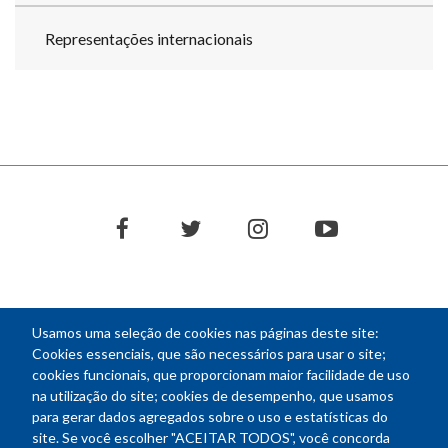
Representações internacionais
facebook
twitter
instagram
youtube
Usamos uma seleção de cookies nas páginas deste site:
NEWSLETTER
Cookies essenciais, que são necessários para usar o site;
cookies funcionais, que proporcionam maior facilidade de uso
E-
na utilização do site; cookies de desempenho, que usamos
mail
para gerar dados agregados sobre o uso e estatísticas do
site. Se você escolher "ACEITAR TODOS", você concorda