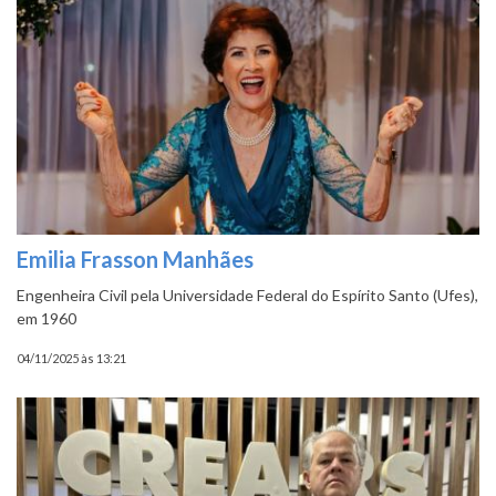
Emilia Frasson Manhães
Engenheira Civil pela Universidade Federal do Espírito Santo (Ufes),
em 1960
04/11/2025 às 13:21