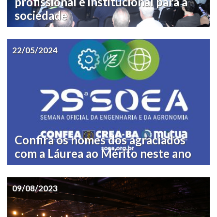
profissional e institucional para a
sociedade
22/05/2024
Confira os nomes dos agraciados
com a Láurea ao Mérito neste ano
09/08/2023