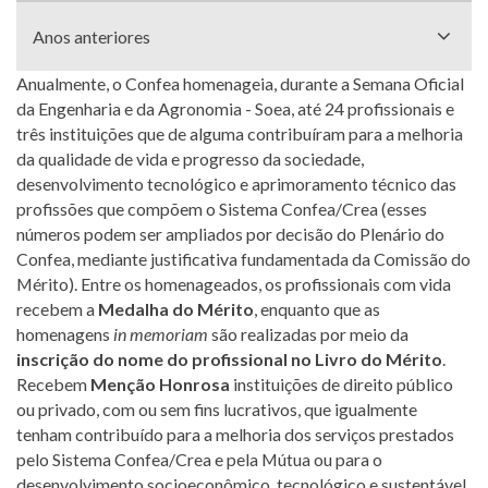
Anos anteriores
Anualmente, o Confea homenageia, durante a Semana Oficial
da Engenharia e da Agronomia - Soea, até 24 profissionais e
três instituições que de alguma contribuíram para a melhoria
da qualidade de vida e progresso da sociedade,
desenvolvimento tecnológico e aprimoramento técnico das
profissões que compõem o Sistema Confea/Crea (esses
números podem ser ampliados por decisão do Plenário do
Confea, mediante justificativa fundamentada da Comissão do
Mérito). Entre os homenageados, os profissionais com vida
recebem a
Medalha do Mérito
, enquanto que as
homenagens
in memoriam
são realizadas por meio da
inscrição do nome do profissional no Livro do Mérito
.
Recebem
Menção Honrosa
instituições de direito público
ou privado, com ou sem fins lucrativos, que igualmente
tenham contribuído para a melhoria dos serviços prestados
pelo Sistema Confea/Crea e pela Mútua ou para o
desenvolvimento socioeconômico, tecnológico e sustentável