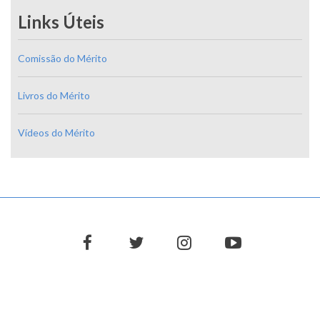
Links Úteis
Comissão do Mérito
Livros do Mérito
Vídeos do Mérito
facebook
twitter
instagram
youtube