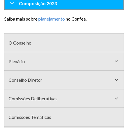
Composição 2023
Saiba mais sobre
planejamento
no Confea.
Menu
com
O Conselho
divisões
Plenário
Conselho Diretor
Comissões Deliberativas
Comissões Temáticas