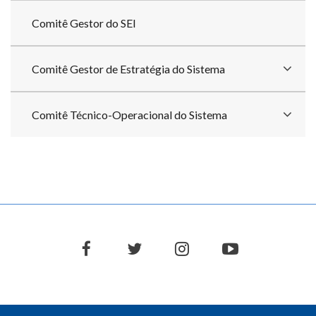
Comitê Gestor do SEI
Comitê Gestor de Estratégia do Sistema
Comitê Técnico-Operacional do Sistema
facebook
twitter
instagram
youtube