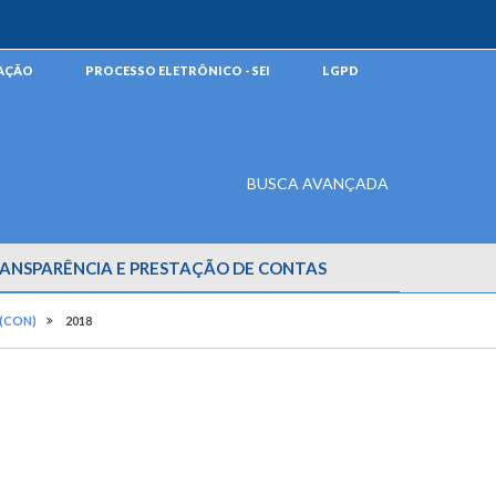
MAÇÃO
PROCESSO ELETRÔNICO - SEI
LGPD
BUSCA AVANÇADA
ANSPARÊNCIA E PRESTAÇÃO DE CONTAS
(CON)
2018