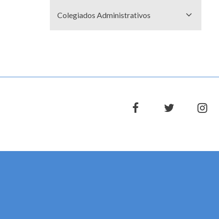
Colegiados Administrativos
facebook
twitter
in