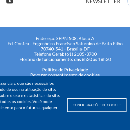
stagram
youtube
NEWSLETTER
m
Endereço: SEPN 508, Bloco A
Ed. Confea - Engenheiro Francisco Saturnino de Brito Filho
70740-541 - Brasília-DF
Telefone Geral: (61) 2105-3700
Horário de funcionamento: das 8h30 às 18h30
Política de Privacidade
Revogar consentimento de cookies
senciais, que são necessários
de de uso na utilização do site;
re o uso e estatísticas do site.
todos os cookies. Você pode
CONFIGURAÇÕES DE COOKIES
ntimento para o futuro a qualquer