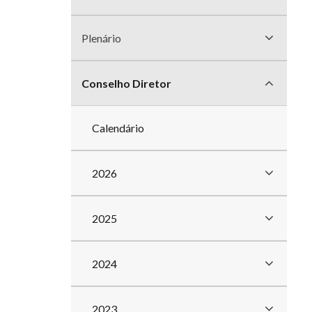
divisões
Plenário
Conselho Diretor
Calendário
2026
2025
2024
2023