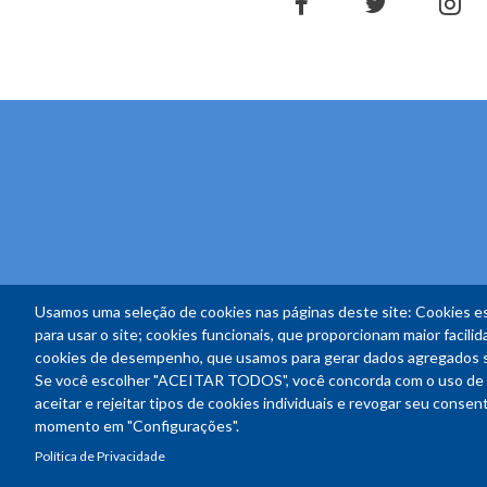
facebook
twitter
in
Usamos uma seleção de cookies nas páginas deste site: Cookies es
para usar o site; cookies funcionais, que proporcionam maior facilida
cookies de desempenho, que usamos para gerar dados agregados sob
Se você escolher "ACEITAR TODOS", você concorda com o uso de 
aceitar e rejeitar tipos de cookies individuais e revogar seu conse
momento em "Configurações".
Política de Privacidade