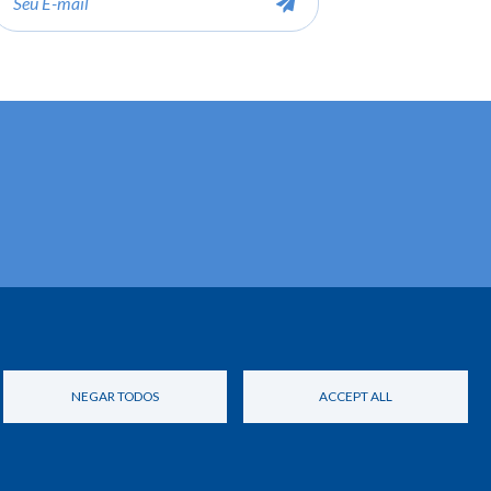
ail
NEGAR TODOS
ACCEPT ALL