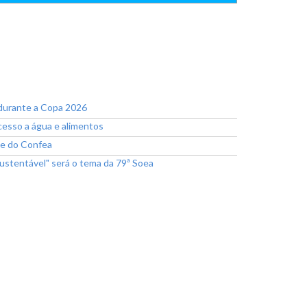
 durante a Copa 2026
esso a água e alimentos
te do Confea
ustentável" será o tema da 79ª Soea