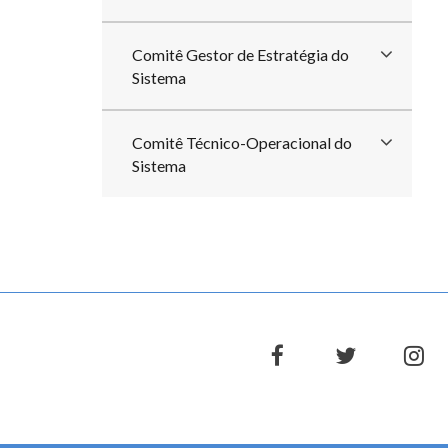
Comitê Gestor de Estratégia do
Sistema
Comitê Técnico-Operacional do
Sistema
facebook
twitter
in