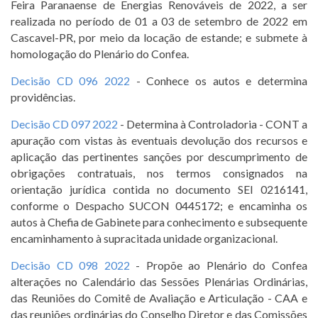
Feira Paranaense de Energias Renováveis de 2022, a ser
realizada no período de 01 a 03 de setembro de 2022 em
Cascavel-PR, por meio da locação de estande; e submete à
homologação do Plenário do Confea.
Decisão CD 096 2022
- Conhece os autos e determina
providências.
Decisão CD 097 2022
- Determina à Controladoria - CONT a
apuração com vistas às eventuais devolução dos recursos e
aplicação das pertinentes sanções por descumprimento de
obrigações contratuais, nos termos consignados na
orientação jurídica contida no documento SEI 0216141,
conforme o Despacho SUCON 0445172; e encaminha os
autos à Chefia de Gabinete para conhecimento e subsequente
encaminhamento à supracitada unidade organizacional.
Decisão CD 098 2022
- Propõe ao Plenário do Confea
alterações no Calendário das Sessões Plenárias Ordinárias,
das Reuniões do Comitê de Avaliação e Articulação - CAA e
das reuniões ordinárias do Conselho Diretor e das Comissões