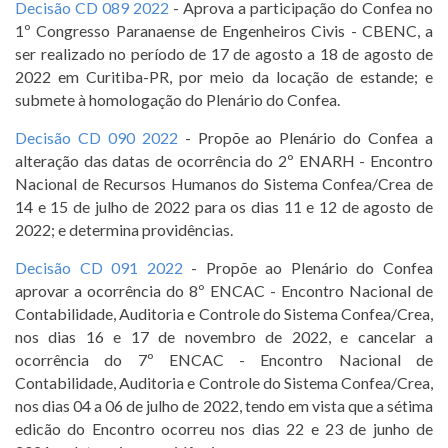
Decisão CD 089 2022
- Aprova a participação do Confea no
1º Congresso Paranaense de Engenheiros Civis - CBENC, a
ser realizado no período de 17 de agosto a 18 de agosto de
2022 em Curitiba-PR, por meio da locação de estande; e
submete à homologação do Plenário do Confea.
Decisão CD 090 2022
- Propõe ao Plenário do Confea a
alteração das datas de ocorrência do 2º ENARH - Encontro
Nacional de Recursos Humanos do Sistema Confea/Crea de
14 e 15 de julho de 2022 para os dias 11 e 12 de agosto de
2022; e determina providências.
Decisão CD 091 2022
- Propõe ao Plenário do Confea
aprovar a ocorrência do 8º ENCAC - Encontro Nacional de
Contabilidade, Auditoria e Controle do Sistema Confea/Crea,
nos dias 16 e 17 de novembro de 2022, e cancelar a
ocorrência do 7º ENCAC - Encontro Nacional de
Contabilidade, Auditoria e Controle do Sistema Confea/Crea,
nos dias 04 a 06 de julho de 2022, tendo em vista que a sétima
edicão do Encontro ocorreu nos dias 22 e 23 de junho de