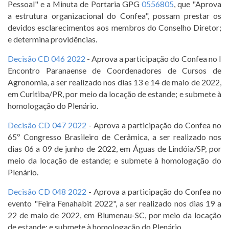
Pessoal" e a Minuta de Portaria GPG
0556805
, que "Aprova
a estrutura organizacional do Confea", possam prestar os
devidos esclarecimentos aos membros do Conselho Diretor;
e determina providências.
Decisão CD 046 2022
- Aprova a participação do Confea no I
Encontro Paranaense de Coordenadores de Cursos de
Agronomia, a ser realizado nos dias 13 e 14 de maio de 2022,
em Curitiba/PR, por meio da locação de estande; e submete à
homologação do Plenário.
Decisão CD 047 2022
- Aprova a participação do Confea no
65º Congresso Brasileiro de Cerâmica, a ser realizado nos
dias 06 a 09 de junho de 2022, em Águas de Lindóia/SP, por
meio da locação de estande; e submete à homologação do
Plenário.
Decisão CD 048 2022
- Aprova a participação do Confea no
evento "Feira Fenahabit 2022", a ser realizado nos dias 19 a
22 de maio de 2022, em Blumenau-SC, por meio da locação
de estande; e submete à homologação do Plenário.