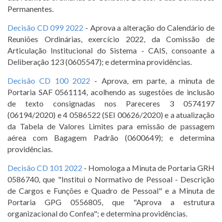
Permanentes.
Decisão CD 099 2022
- Aprova a alteração do Calendário de
Reuniões Ordinárias, exercício 2022, da Comissão de
Articulação Institucional do Sistema - CAIS, consoante a
Deliberação 123 (0605547); e determina providências.
Decisão CD 100 2022
- Aprova, em parte, a minuta de
Portaria SAF 0561114, acolhendo as sugestões de inclusão
de texto consignadas nos Pareceres 3 0574197
(06194/2020) e 4 0586522 (SEI 00626/2020) e a atualização
da Tabela de Valores Limites para emissão de passagem
aérea com Bagagem Padrão (0600649); e determina
providências.
Decisão CD 101 2022
- Homologa a Minuta de Portaria GRH
0586740, que "Institui o Normativo de Pessoal - Descrição
de Cargos e Funções e Quadro de Pessoal" e a Minuta de
Portaria GPG 0556805, que "Aprova a estrutura
organizacional do Confea"; e determina providências.