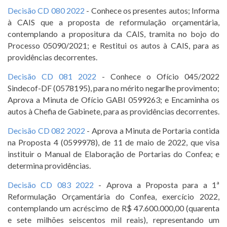
Decisão CD 080 2022
- Conhece os presentes autos; Informa
à CAIS que a proposta de reformulação orçamentária,
contemplando a propositura da CAIS, tramita no bojo do
Processo 05090/2021; e Restitui os autos à CAIS, para as
providências decorrentes.
Decisão CD 081 2022
- Conhece o Ofício 045/2022
Sindecof-DF (0578195), para no mérito negarlhe provimento;
Aprova a Minuta de Ofício GABI 0599263; e Encaminha os
autos à Chefia de Gabinete, para as providências decorrentes.
Decisão CD 082 2022
- Aprova a Minuta de Portaria contida
na Proposta 4 (0599978), de 11 de maio de 2022, que visa
instituir o Manual de Elaboração de Portarias do Confea; e
determina providências.
Decisão CD 083 2022
- Aprova a Proposta para a 1ª
Reformulação Orçamentária do Confea, exercício 2022,
contemplando um acréscimo de R$ 47.600.000,00 (quarenta
e sete milhões seiscentos mil reais), representando um