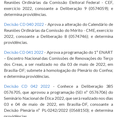
Reuniões Ordinárias da Comissão Eleitoral Federal - CEF,
exercício 2022, consoante a Deliberação 9 (0574059); e
determina providências.
Decisão CD 040 2022
- Aprova a alteração do Calendário de
Reuniões Ordinárias da Comissão do Mérito - CME, exercício
2022, consoante a Deliberação 8 (0574746); e determina
providências.
Decisão CD 041 2022
- Aprova a programação do 1º ENART
– Encontro Nacional das Comissões de Renovações do Terço
dos Creas, a ser realizado no dia 03 de maio de 2022, em
Brasília-DF; submete à homologação do Plenário do Confea;
e determina providências.
Decisão CD 042 2022
- Conhece a Deliberação 385
0576705, que aprovou a programação (SEI nº 0576706) do
Seminário Nacional de Ética 2022, que será realizado nos dias
03 e 04 de maio de 2022, em Brasília-DF, consoante a
Decisão Plenária nº PL-0242/2022 (0568150); e determina
providências.