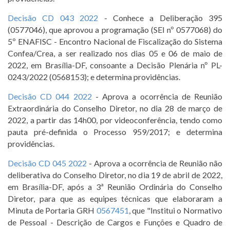
Decisão CD 043 2022
- Conhece a Deliberação 395
(0577046), que aprovou a programação (SEI nº 0577068) do
5º ENAFISC - Encontro Nacional de Fiscalização do Sistema
Confea/Crea, a ser realizado nos dias 05 e 06 de maio de
2022, em Brasília-DF, consoante a Decisão Plenária nº PL-
0243/2022 (0568153); e determina providências.
Decisão CD 044 2022
- Aprova a ocorrência de Reunião
Extraordinária do Conselho Diretor, no dia 28 de março de
2022, a partir das 14h00, por videoconferência, tendo como
pauta pré-definida o Processo 959/2017; e determina
providências.
Decisão CD 045 2022
- Aprova a ocorrência de Reunião não
deliberativa do Conselho Diretor, no dia 19 de abril de 2022,
em Brasília-DF, após a 3ª Reunião Ordinária do Conselho
Diretor, para que as equipes técnicas que elaboraram a
Minuta de Portaria GRH
0567451
, que "Institui o Normativo
de Pessoal - Descrição de Cargos e Funções e Quadro de