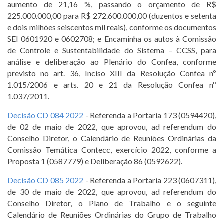
aumento de 21,16 %, passando o orçamento de R$
225.000.000,00 para R$ 272.600.000,00 (duzentos e setenta
e dois milhões seiscentos mil reais), conforme os documentos
SEI 0601920 e 0602708; e Encaminha os autos à Comissão
de Controle e Sustentabilidade do Sistema – CCSS, para
análise e deliberação ao Plenário do Confea, conforme
previsto no art. 36, Inciso XIII da Resolução Confea nº
1.015/2006 e arts. 20 e 21 da Resolução Confea nº
1.037/2011.
Decisão CD 084 2022
- Referenda a Portaria 173 (0594420),
de 02 de maio de 2022, que aprovou, ad referendum do
Conselho Diretor, o Calendário de Reuniões Ordinárias da
Comissão Temática Contecc, exercício 2022, conforme a
Proposta 1 (0587779) e Deliberação 86 (0592622).
Decisão CD 085 2022
- Referenda a Portaria 223 (0607311),
de 30 de maio de 2022, que aprovou, ad referendum do
Conselho Diretor, o Plano de Trabalho e o seguinte
Calendário de Reuniões Ordinárias do Grupo de Trabalho