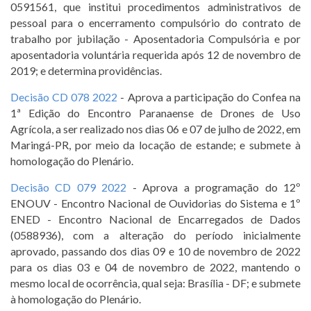
0591561, que institui procedimentos administrativos de
pessoal para o encerramento compulsório do contrato de
trabalho por jubilação - Aposentadoria Compulsória e por
aposentadoria voluntária requerida após 12 de novembro de
2019; e determina providências.
Decisão CD 078 2022
- Aprova a participação do Confea na
1ª Edição do Encontro Paranaense de Drones de Uso
Agrícola, a ser realizado nos dias 06 e 07 de julho de 2022, em
Maringá-PR, por meio da locação de estande; e submete à
homologação do Plenário.
Decisão CD 079 2022
- Aprova a programação do 12º
ENOUV - Encontro Nacional de Ouvidorias do Sistema e 1º
ENED - Encontro Nacional de Encarregados de Dados
(0588936), com a alteração do período inicialmente
aprovado, passando dos dias 09 e 10 de novembro de 2022
para os dias 03 e 04 de novembro de 2022, mantendo o
mesmo local de ocorrência, qual seja: Brasília - DF; e submete
à homologação do Plenário.