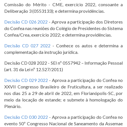
Comissão do Mérito - CME, exercício 2022, consoante a
Deliberação 3 (0553133); e determina providências.
Decisão CD 026 2022
- Aprova a participação dos Diretores
do Confea nas reuniões do Colégio de Presidentes do Sistema
Confea/Crea, exercício 2022; e determina providências.
Decisão CD 027 2022
- Conhece os autos e determina a
complementação da instrução jurídica.
Decisão CD 028 2022 - SEI nº 0557942 – Informação Pessoal
(art. 31 da Lei nº 12.527/2011)
Decisão CD 029 2022
- Aprova a participação do Confea no
XXVII Congresso Brasileiro de Fruticultura, a ser realizado
nos dias 25 a 29 de abril de 2022, em Florianópolis-SC, por
meio da locação de estande; e submete à homologação do
Plenário.
Decisão CD 030 2022
- Aprova a participação do Confea no
evento 50ª Congresso Nacional de Saneamento da Assemae