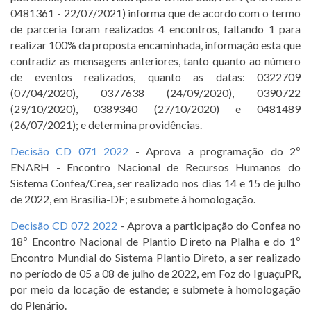
0481361 - 22/07/2021) informa que de acordo com o termo
de parceria foram realizados 4 encontros, faltando 1 para
realizar 100% da proposta encaminhada, informação esta que
contradiz as mensagens anteriores, tanto quanto ao número
de eventos realizados, quanto as datas: 0322709
(07/04/2020), 0377638 (24/09/2020), 0390722
(29/10/2020), 0389340 (27/10/2020) e 0481489
(26/07/2021); e determina providências.
Decisão CD 071 2022
- Aprova a programação do 2º
ENARH - Encontro Nacional de Recursos Humanos do
Sistema Confea/Crea, ser realizado nos dias 14 e 15 de julho
de 2022, em Brasília-DF; e submete à homologação.
Decisão CD 072 2022
- Aprova a participação do Confea no
18º Encontro Nacional de Plantio Direto na Plalha e do 1º
Encontro Mundial do Sistema Plantio Direto, a ser realizado
no período de 05 a 08 de julho de 2022, em Foz do IguaçuPR,
por meio da locação de estande; e submete à homologação
do Plenário.