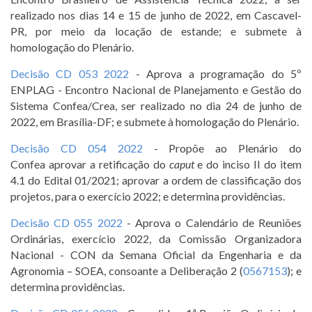
realizado nos dias 14 e 15 de junho de 2022, em Cascavel-
PR, por meio da locação de estande; e submete à
homologação do Plenário.
Decisão CD 053 2022
- Aprova a programação do 5º
ENPLAG - Encontro Nacional de Planejamento e Gestão do
Sistema Confea/Crea, ser realizado no dia 24 de junho de
2022, em Brasília-DF; e submete à homologação do Plenário.
Decisão CD 054 2022
- Propõe ao Plenário do
Confea aprovar a retificação do
caput
e do inciso II do item
4.1 do Edital 01/2021; aprovar a ordem de classificação dos
projetos, para o exercício 2022; e determina providências.
Decisão CD 055 2022
- Aprova o Calendário de Reuniões
Ordinárias, exercício 2022, da Comissão Organizadora
Nacional - CON da Semana Oficial da Engenharia e da
Agronomia – SOEA, consoante a Deliberação 2 (
0567153
); e
determina providências.