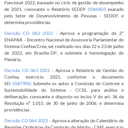
Funcional 2022, baseado no ciclo de gestão de desempenho
de 2021, consoante o Relatório SEDEP
0586403
exarado
pelo Setor de Desenvolvimento de Pessoas - SEDEP; e
determina providências.
Decisão CD 062 2022
- Aprova a programação do 2º
ENAPAR – Encontro Nacional de Assessoria Parlamentar do
Sistema Confea/Crea, ser realizado nos dias 22 e 23 de junho
de 2022, em Brasília-DF; e submete à homologação do
Plenário.
Decisão CD 063 2022
- Aprova o Relatório de Gestão do
Confea, exercício 2021, conforme o documento
SEI
0587900
; Submete os autos à Comissão de Controle e
Sustentabilidade do Sistema - CCSS, para análise e
deliberação, consoante o disposto no inciso V do art. 36 da
Resolução nº 1.015, de 30 de junho de 2006; e determina
providências.
Decisão CD 064 2022
- Aprova a alteração do Calendário de
Reuniões Ordinárias da Comissão do Mérito - CME, exercício