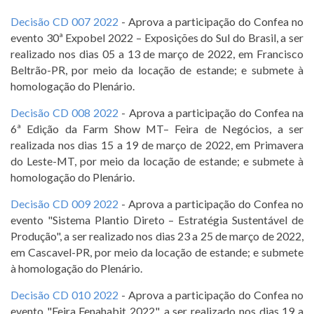
Decisão CD 007 2022
- Aprova a participação do Confea no
evento 30ª Expobel 2022 – Exposições do Sul do Brasil, a ser
realizado nos dias 05 a 13 de março de 2022, em Francisco
Beltrão-PR, por meio da locação de estande; e submete à
homologação do Plenário.
Decisão CD 008 2022
- Aprova a participação do Confea na
6ª Edição da Farm Show MT– Feira de Negócios, a ser
realizada nos dias 15 a 19 de março de 2022, em Primavera
do Leste-MT, por meio da locação de estande; e submete à
homologação do Plenário.
Decisão CD 009 2022
- Aprova a participação do Confea no
evento "Sistema Plantio Direto – Estratégia Sustentável de
Produção", a ser realizado nos dias 23 a 25 de março de 2022,
em Cascavel-PR, por meio da locação de estande; e submete
à homologação do Plenário.
Decisão CD 010 2022
- Aprova a participação do Confea no
evento "Feira Fenahabit 2022", a ser realizado nos dias 19 a