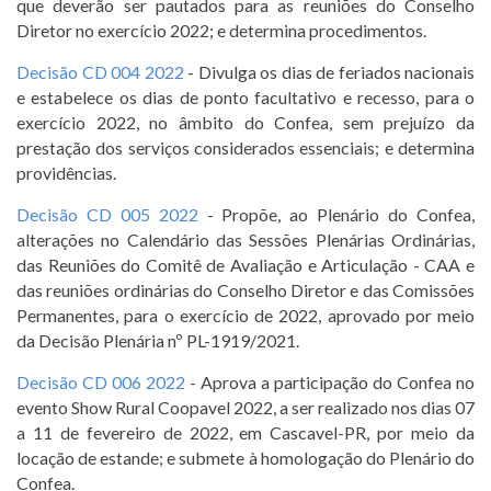
que deverão ser pautados para as reuniões do Conselho
Diretor no exercício 2022; e determina procedimentos.
Decisão CD 004 2022
- Divulga os dias de feriados nacionais
e estabelece os dias de ponto facultativo e recesso, para o
exercício 2022, no âmbito do Confea, sem prejuízo da
prestação dos serviços considerados essenciais; e determina
providências.
Decisão CD 005 2022
- Propõe, ao Plenário do Confea,
alterações no Calendário das Sessões Plenárias Ordinárias,
das Reuniões do Comitê de Avaliação e Articulação - CAA e
das reuniões ordinárias do Conselho Diretor e das Comissões
Permanentes, para o exercício de 2022, aprovado por meio
da Decisão Plenária nº PL-1919/2021.
Decisão CD 006 2022
- Aprova a participação do Confea no
evento Show Rural Coopavel 2022, a ser realizado nos dias 07
a 11 de fevereiro de 2022, em Cascavel-PR, por meio da
locação de estande; e submete à homologação do Plenário do
Confea.