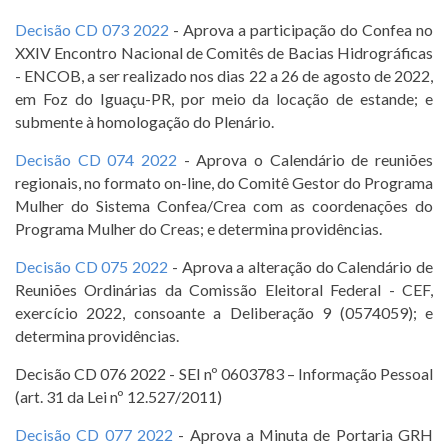
Decisão CD 073 2022
- Aprova a participação do Confea no
XXIV Encontro Nacional de Comitês de Bacias Hidrográficas
- ENCOB, a ser realizado nos dias 22 a 26 de agosto de 2022,
em Foz do Iguaçu-PR, por meio da locação de estande; e
submente à homologação do Plenário.
Decisão CD 074 2022
- Aprova o Calendário de reuniões
regionais, no formato on-line, do Comitê Gestor do Programa
Mulher do Sistema Confea/Crea com as coordenações do
Programa Mulher do Creas; e determina providências.
Decisão CD 075 2022
- Aprova a alteração do Calendário de
Reuniões Ordinárias da Comissão Eleitoral Federal - CEF,
exercício 2022, consoante a Deliberação 9 (0574059); e
determina providências.
Decisão CD 076 2022 - SEI nº 0603783 – Informação Pessoal
(art. 31 da Lei nº 12.527/2011)
Decisão CD 077 2022
- Aprova a Minuta de Portaria GRH