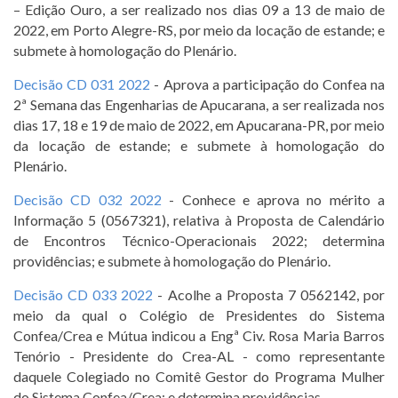
– Edição Ouro, a ser realizado nos dias 09 a 13 de maio de
2022, em Porto Alegre-RS, por meio da locação de estande; e
submete à homologação do Plenário.
Decisão CD 031 2022
- Aprova a participação do Confea na
2ª Semana das Engenharias de Apucarana, a ser realizada nos
dias 17, 18 e 19 de maio de 2022, em Apucarana-PR, por meio
da locação de estande; e submete à homologação do
Plenário.
Decisão CD 032 2022
- Conhece e aprova no mérito a
Informação 5 (0567321), relativa à Proposta de Calendário
de Encontros Técnico-Operacionais 2022; determina
providências; e submete à homologação do Plenário.
Decisão CD 033 2022
- Acolhe a Proposta 7 0562142, por
meio da qual o Colégio de Presidentes do Sistema
Confea/Crea e Mútua indicou a Engª Civ. Rosa Maria Barros
Tenório - Presidente do Crea-AL - como representante
daquele Colegiado no Comitê Gestor do Programa Mulher
do Sistema Confea/Crea; e determina providências.