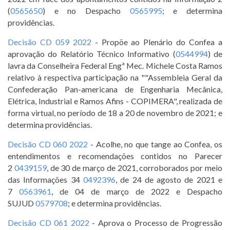
(
0565650
) e no Despacho
0565995
; e determina
providências.
Decisão CD 059 2022
- Propõe ao Plenário do Confea a
aprovação do Relatório Técnico Informativo (
0544994
) de
lavra da Conselheira Federal Engª Mec. Michele Costa Ramos
relativo à respectiva participação na ""Assembleia Geral da
Confederação Pan-americana de Engenharia Mecânica,
Elétrica, Industrial e Ramos Afins - COPIMERA", realizada de
forma virtual, no período de 18 a 20 de novembro de 2021; e
determina providências.
Decisão CD 060 2022
- Acolhe, no que tange ao Confea, os
entendimentos e recomendações contidos no Parecer
2
0439159
, de 30 de março de 2021, corroborados por meio
das Informações 34
0492396
, de 24 de agosto de 2021 e
7
0563961
, de 04 de março de 2022 e Despacho
SUJUD
0579708
; e determina providências.
Decisão CD 061 2022
- Aprova o Processo de Progressão