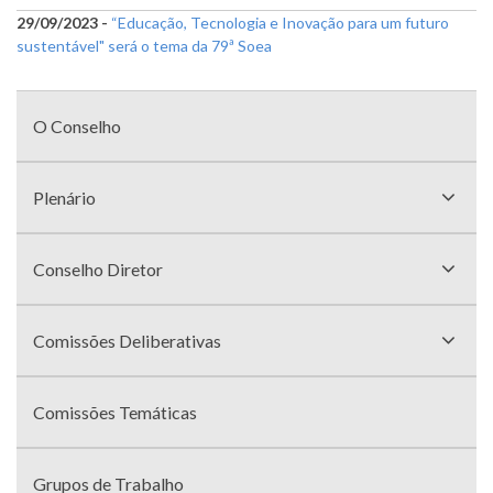
29/09/2023 -
“Educação, Tecnologia e Inovação para um futuro
sustentável" será o tema da 79ª Soea
Menu
com
O Conselho
divisões
Plenário
Conselho Diretor
Comissões Deliberativas
Comissões Temáticas
Grupos de Trabalho