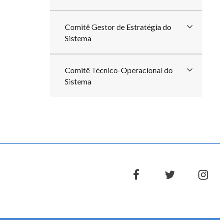
Comitê Gestor de Estratégia do
Sistema
Comitê Técnico-Operacional do
Sistema
facebook
twitter
in