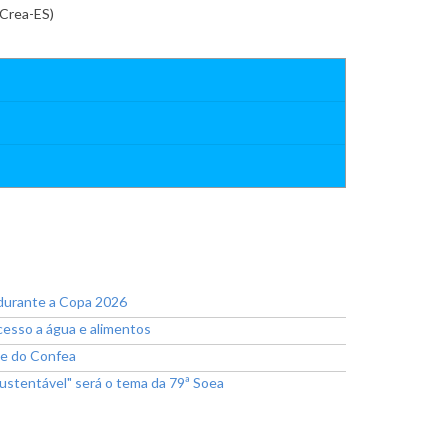
Crea-ES)
 durante a Copa 2026
esso a água e alimentos
te do Confea
ustentável" será o tema da 79ª Soea