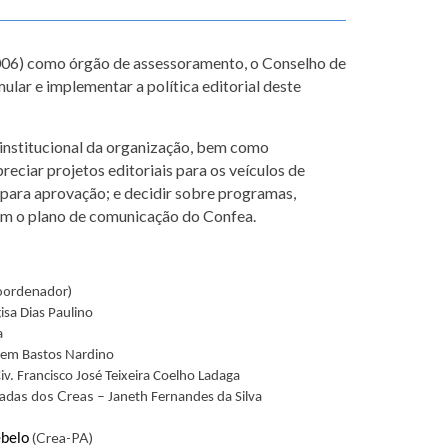
006) como órgão de assessoramento, o Conselho de
ar e implementar a política editorial deste
institucional da organização, bem como
reciar projetos editoriais para os veículos de
para aprovação; e decidir sobre programas,
com o plano de comunicação do Confea.
oordenador)
gisa Dias Paulino
a
mem Bastos Nardino
iv. Francisco José Teixeira Coelho Ladaga
zadas dos Creas –
Janeth Fernandes da Silva
(Crea-PA)
ebelo