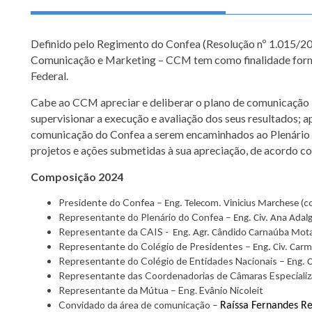
Definido pelo Regimento do Confea (Resolução nº 1.015/2
Comunicação e Marketing – CCM tem como finalidade formul
Federal.
Cabe ao CCM apreciar e deliberar o plano de comunicação 
supervisionar a execução e avaliação dos seus resultados; ap
comunicação do Confea a serem encaminhados ao Plenário 
projetos e ações submetidas à sua apreciação, de acordo 
Composição 2024
Presidente do Confea –
(c
Eng. Telecom. Vinicius Marchese
Representante do Plenário do Confea –
Eng. Civ. Ana Adal
Representante da CAIS -
Eng. Agr. Cândido Carnaúba Mot
Representante do Colégio de Presidentes –
Eng. Civ. Car
Representante do Colégio de Entidades Nacionais –
Eng. C
Representante das Coordenadorias de Câmaras Especiali
Representante da Mútua – Eng. Evânio Nicoleit
Convidado da área de comunicação –
Raíssa Fernandes R