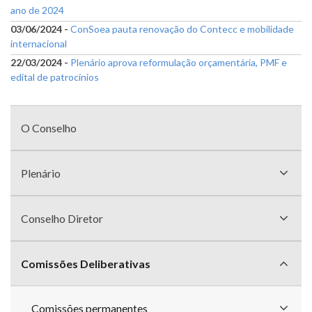
ano de 2024
03/06/2024 -
ConSoea pauta renovação do Contecc e mobilidade
internacional
22/03/2024 -
Plenário aprova reformulação orçamentária, PMF e
edital de patrocínios
Menu
com
O Conselho
divisões
Plenário
Conselho Diretor
Comissões Deliberativas
Comissões permanentes