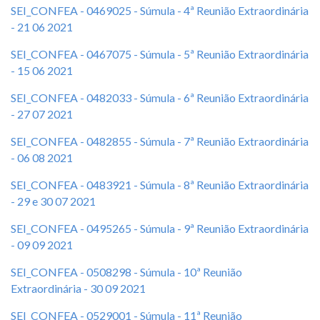
SEI_CONFEA - 0469025 - Súmula - 4ª Reunião Extraordinária
- 21 06 2021
SEI_CONFEA - 0467075 - Súmula - 5ª Reunião Extraordinária
- 15 06 2021
SEI_CONFEA - 0482033 - Súmula - 6ª Reunião Extraordinária
- 27 07 2021
SEI_CONFEA - 0482855 - Súmula - 7ª Reunião Extraordinária
- 06 08 2021
SEI_CONFEA - 0483921 - Súmula - 8ª Reunião Extraordinária
- 29 e 30 07 2021
SEI_CONFEA - 0495265 - Súmula - 9ª Reunião Extraordinária
- 09 09 2021
SEI_CONFEA - 0508298 - Súmula - 10ª Reunião
Extraordinária - 30 09 2021
SEI_CONFEA - 0529001 - Súmula - 11ª Reunião