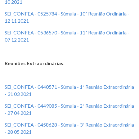
10 2021
SEI_CONFEA - 0525784 - Súmula - 10ª Reunião Ordinária -
12 11 2021
SEI_CONFEA - 0536570 - Súmula - 11ª Reunião Ordinária -
07 12 2021
Reuniões Extraordinárias
:
SEI_CONFEA - 0440571 - Súmula - 1ª Reunião Extraordinária
- 31 03 2021
SEI_CONFEA - 0449085 - Súmula - 2ª Reunião Extraordinária
- 27 04 2021
SEI_CONFEA - 0458628 - Súmula - 3ª Reunião Extraordinária
- 28 05 2021