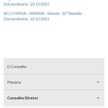
Extraordinária - 22 11 2021
SEI_CONFEA - 0544028 - Súmula - 12ª Reunião
Extraordinária - 22 12 2021
Menu
com
O Conselho
divisões
Plenário
Conselho Diretor