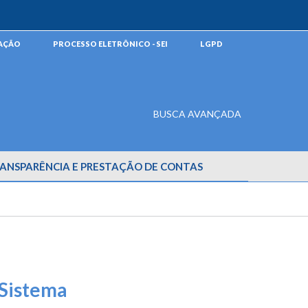
MAÇÃO
PROCESSO ELETRÔNICO - SEI
LGPD
BUSCA AVANÇADA
ANSPARÊNCIA E PRESTAÇÃO DE CONTAS
 Sistema