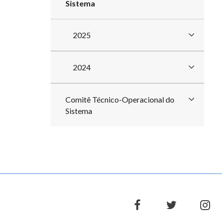
Sistema
2025
2024
Comitê Técnico-Operacional do
Sistema
facebook
twitter
in