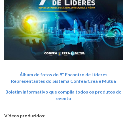
Álbum de fotos do 9º Encontro de Líderes
Representantes do Sistema Confea/Crea e Mútua
Boletim informativo que compila todos os produtos do
evento
Vídeos produzidos: