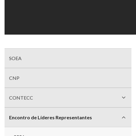
Menu
com
SOEA
divisões
CNP
CONTECC
Encontro de Líderes Representantes