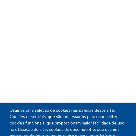
Usamos uma seleção de cookies nas páginas deste site:
Cookies essenciais, que são necessários para usar o site;
cookies funcionais, que proporcionam maior facilidade de uso
na utilização do site; cookies de desempenho, que usamos
para gerar dados agregados sobre o uso e estatísticas do