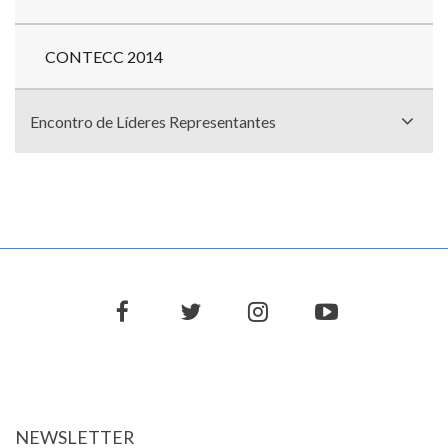
CONTECC 2014
Encontro de Líderes Representantes
facebook
twitter
instagram
youtube
NEWSLETTER