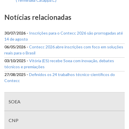
(Terminalia Catappa L.)
Notícias relacionadas
30/07/2026 -
Inscrições para o Contecc 2026 são prorrogadas até
14 de agosto
06/05/2026 -
Contecc 2026 abre inscrições com foco em soluções
reais para o Brasil
03/10/2025 -
Vitória (ES) recebe Soea com inovação, debates
técnicos e premiações
27/08/2025 -
Definidos os 24 trabalhos técnico-científicos do
Contecc
Menu
com
SOEA
divisões
CNP