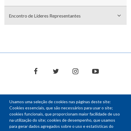
Encontro de Líderes Representantes
facebook
twitter
instagram
youtube
Usamos uma seleção de cookies nas páginas deste site:
NEWSLETTER
Cookies essenciais, que são necessários para usar o site;
cookies funcionais, que proporcionam maior facilidade de uso
E-
na utilização do site; cookies de desempenho, que usamos
mail
para gerar dados agregados sobre o uso e estatísticas do