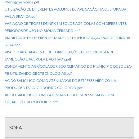
Pterogyne nitens.pdf
UTILIZAÇÃO DE DIFERENTES VOLUMES DE APLICAÇÃO NA CULTURA DA
AVEIA BRANCA.pdf
VARIAÇÃO DE TEORES DE NPK EM SOLOS AGRÍCOLAS COM DIFERENTES
PERÍODOS DE USO NO BIOMA CERRADO.pdf
VIABILIDADE DE DIFERENTES MANEJOS DE INOCULAÇÃO NA CULTURA DA
SOJA.pdf
VISCOSIDADE APARENTE DE FORMULAÇÕES DE POLPA MISTA DE
JAMBOLÃO E ACEROLA E ADITIVOS.pdf
ZONEAMENTO AGRÍCOLA DE RISCO CLIMÁTICO DO MUNICÍPIO DE SOUSA-
PB UTILIZANDO GEOTECNOLOGIAS.pdf
ÁCIDO SALICÍLICO COMO ATENUADOR DO ESTRESSE HÍDRICO NA
PRODUÇÃO DO ALGODOEIRO COLORIDO.pdf
ÁCIDO SALICÍLICO COMO ATENUANTE DO ESTRESSE SALINO EM
QUIABEIRO HIDROPÔNICO.pdf
Menu
com
SOEA
divisões