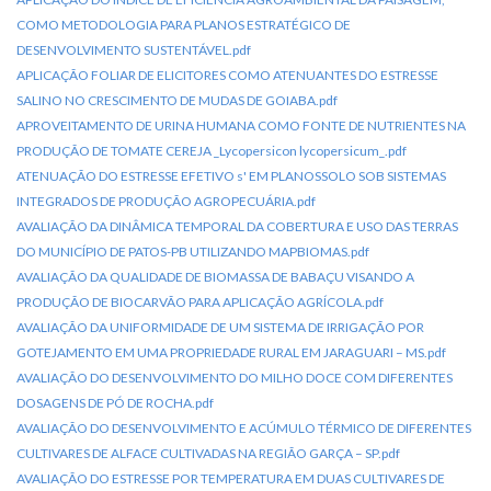
COMO METODOLOGIA PARA PLANOS ESTRATÉGICO DE
DESENVOLVIMENTO SUSTENTÁVEL.pdf
APLICAÇÃO FOLIAR DE ELICITORES COMO ATENUANTES DO ESTRESSE
SALINO NO CRESCIMENTO DE MUDAS DE GOIABA.pdf
APROVEITAMENTO DE URINA HUMANA COMO FONTE DE NUTRIENTES NA
PRODUÇÃO DE TOMATE CEREJA _Lycopersicon lycopersicum_.pdf
ATENUAÇÃO DO ESTRESSE EFETIVO s' EM PLANOSSOLO SOB SISTEMAS
INTEGRADOS DE PRODUÇÃO AGROPECUÁRIA.pdf
AVALIAÇÃO DA DINÂMICA TEMPORAL DA COBERTURA E USO DAS TERRAS
DO MUNICÍPIO DE PATOS-PB UTILIZANDO MAPBIOMAS.pdf
AVALIAÇÃO DA QUALIDADE DE BIOMASSA DE BABAÇU VISANDO A
PRODUÇÃO DE BIOCARVÃO PARA APLICAÇÃO AGRÍCOLA.pdf
AVALIAÇÃO DA UNIFORMIDADE DE UM SISTEMA DE IRRIGAÇÃO POR
GOTEJAMENTO EM UMA PROPRIEDADE RURAL EM JARAGUARI – MS.pdf
AVALIAÇÃO DO DESENVOLVIMENTO DO MILHO DOCE COM DIFERENTES
DOSAGENS DE PÓ DE ROCHA.pdf
AVALIAÇÃO DO DESENVOLVIMENTO E ACÚMULO TÉRMICO DE DIFERENTES
CULTIVARES DE ALFACE CULTIVADAS NA REGIÃO GARÇA – SP.pdf
AVALIAÇÃO DO ESTRESSE POR TEMPERATURA EM DUAS CULTIVARES DE