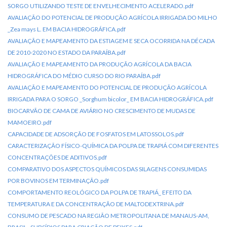
SORGO UTILIZANDO TESTE DE ENVELHECIMENTO ACELERADO.pdf
AVALIAÇÃO DO POTENCIAL DE PRODUÇÃO AGRÍCOLA IRRIGADA DO MILHO
_Zea mays L. EM BACIA HIDROGRÁFICA.pdf
AVALIAÇÃO E MAPEAMENTO DA ESTIAGEM E SECA OCORRIDA NA DÉCADA
DE 2010-2020 NO ESTADO DA PARAÍBA.pdf
AVALIAÇÃO E MAPEAMENTO DA PRODUÇÃO AGRÍCOLA DA BACIA
HIDROGRÁFICA DO MÉDIO CURSO DO RIO PARAÍBA.pdf
AVALIAÇÃO E MAPEAMENTO DO POTENCIAL DE PRODUÇÃO AGRÍCOLA
IRRIGADA PARA O SORGO _Sorghum bicolor_ EM BACIA HIDROGRÁFICA.pdf
BIOCARVÃO DE CAMA DE AVIÁRIO NO CRESCIMENTO DE MUDAS DE
MAMOEIRO.pdf
CAPACIDADE DE ADSORÇÃO DE FOSFATOS EM LATOSSOLOS.pdf
CARACTERIZAÇÃO FÍSICO-QUÍMICA DA POLPA DE TRAPIÁ COM DIFERENTES
CONCENTRAÇÕES DE ADITIVOS.pdf
COMPARATIVO DOS ASPECTOS QUÍMICOS DAS SILAGENS CONSUMIDAS
POR BOVINOS EM TERMINAÇÃO.pdf
COMPORTAMENTO REOLÓGICO DA POLPA DE TRAPIÁ_ EFEITO DA
TEMPERATURA E DA CONCENTRAÇÃO DE MALTODEXTRINA.pdf
CONSUMO DE PESCADO NA REGIÃO METROPOLITANA DE MANAUS-AM,