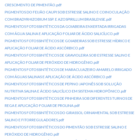
CRESCIMENTO DE PIMENTÃO.pdf
PIGMENTOS DO FEIJÃO CAUPI SOB ESTRESSE SALINO E COINOCULAÇÃO
COM BRADYRHIZOBIUM SSP. E AZOSPIRILLUM BRASILENSE.pdf
PIGMENTOS FOTOSSINTÉTICOS DA GOIABEIRA ENXERTADA IRRIGADAS
COM ÁGUA SALINA E APLICAÇÃO FOLIAR DE ÁCIDO SALICÍLICO.pdf
PIGMENTOS FOTOSSINTÉTICOS DE GOIABEIRAS SOB ESTRESSE HÍDRICO E
APLICAÇÃO FOLIAR DE ÁCIDO ASCÓRBICO.pdf
PIGMENTOS FOTOSSINTÉTICOS DE GRAVIOLEIRA SOB ESTRESSE SALINO E
APLICAÇÃO FOLIAR DE PERÓXIDO DE HIDROGÊNIO.pdf
PIGMENTOS FOTOSSINTÉTICOS DE MARACUJAZEIRO AMARELO IRRIGADO
COM ÁGUAS SALINAS E APLICAÇÃO DE ÁCIDO ASCÓRBICO.pdf
PIGMENTOS FOTOSSINTÉTICOS DE PEPINO JAPONÊS SOB SOLUÇÃO
NUTRITIVA SALINA E ÁCIDO SALICÍLICO EM SISTEMA HIDROPÔNICO.pdf
PIGMENTOS FOTOSSINTÉTICOS DE PINHEIRA SOB DIFERENTES TURNOS DE
REGA E APLICAÇÃO FOLIAR DE PROLINA.pdf
PIGMENTOS FOTOSSINTÉTICOS DO GIRASSOL ORNAMENTAL SOB ESTRESSE
SALINO E FITORREGULADORES.pdf
PIGMENTOS FOTOSSINTÉTICOS DO PIMENTÃO SOB ESTRESSE SALINO E
PERÓXIDO DE HIDROGÊNIO.pdf