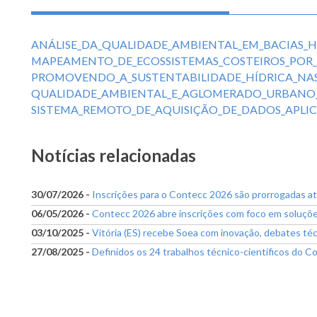
ANÁLISE_DA_QUALIDADE_AMBIENTAL_EM_BACIAS_HI
MAPEAMENTO_DE_ECOSSISTEMAS_COSTEIROS_POR_F
PROMOVENDO_A_SUSTENTABILIDADE_HÍDRICA_NAS_
QUALIDADE_AMBIENTAL_E_AGLOMERADO_URBANO__
SISTEMA_REMOTO_DE_AQUISIÇÃO_DE_DADOS_APLIC
Notícias relacionadas
30/07/2026 -
Inscrições para o Contecc 2026 são prorrogadas a
06/05/2026 -
Contecc 2026 abre inscrições com foco em soluções 
03/10/2025 -
Vitória (ES) recebe Soea com inovação, debates té
27/08/2025 -
Definidos os 24 trabalhos técnico-científicos do C