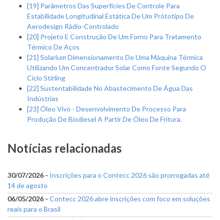
[19] Parâmetros Das Superfícies De Controle Para
Estabilidade Longitudinal Estática De Um Prótotipo De
Aerodesign Rádio-Controlado
[20] Projeto E Construção De Um Forno Para Tratamento
Térmico De Aços
[21] Solarium Dimensionamento De Uma Máquina Térmica
Utilizando Um Concentrador Solar Como Fonte Segundo O
Ciclo Stirling
[22] Sustentabilidade No Abastecimento De Água Das
Indústrias
[23] Óleo Vivo - Desenvolvimento De Processo Para
Produção De Biodiesel A Partir De Óleo De Fritura.
Notícias relacionadas
30/07/2026 -
Inscrições para o Contecc 2026 são prorrogadas até
14 de agosto
06/05/2026 -
Contecc 2026 abre inscrições com foco em soluções
reais para o Brasil