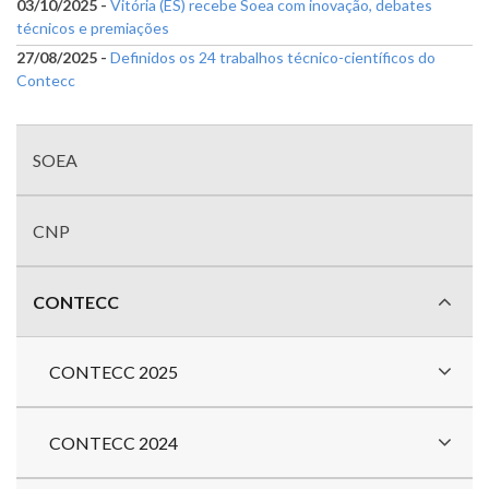
03/10/2025 -
Vitória (ES) recebe Soea com inovação, debates
técnicos e premiações
27/08/2025 -
Definidos os 24 trabalhos técnico-científicos do
Contecc
Menu
com
SOEA
divisões
CNP
CONTECC
CONTECC 2025
CONTECC 2024