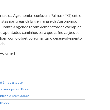
ria e da Agronomia reuniu, em Palmas (TO) entre
listas nas áreas da Engenharia e da Agronomia,
al. Durante a agenda foram demonstrados exemplos
, e apontados caminhos para que as inovações se
enham como objetivo aumentar o desenvolvimento
rda.
 Volume 1
té 14 de agosto
reais para o Brasil
cnicos e premiações
ontecc