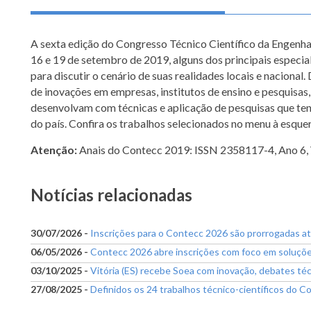
A sexta edição do Congresso Técnico Científico da Engenha
16 e 19 de setembro de 2019, alguns dos principais especia
para discutir o cenário de suas realidades locais e nacion
de inovações em empresas, institutos de ensino e pesquisas
desenvolvam com técnicas e aplicação de pesquisas que t
do país. Confira os trabalhos selecionados no menu à esque
Atenção:
Anais do Contecc 2019: ISSN 2358117-4, Ano 6,
Notícias relacionadas
30/07/2026 -
Inscrições para o Contecc 2026 são prorrogadas a
06/05/2026 -
Contecc 2026 abre inscrições com foco em soluções 
03/10/2025 -
Vitória (ES) recebe Soea com inovação, debates té
27/08/2025 -
Definidos os 24 trabalhos técnico-científicos do C